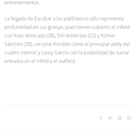
entrenamientos.
La llegada de Escobar a los patiblancos sólo representa
profundidad en sus granjas, pues tienen cubierto el infield
con Yoan Moncada (3B), Tim Anderson (SS) y Yolmer
Sánchez (2B), con José Rondón como el principal utility del
cuadro interior y Leury García con la posibilidad de sumar
entradas en el infeld y el outfield.