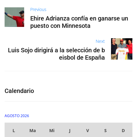
Previous
Ehire Adrianza confía en ganarse un
puesto con Minnesota
Next
Luis Sojo dirigirá a la selección de b
eisbol de España
Calendario
AGOSTO 2026
L
Ma
Mi
J
V
S
D