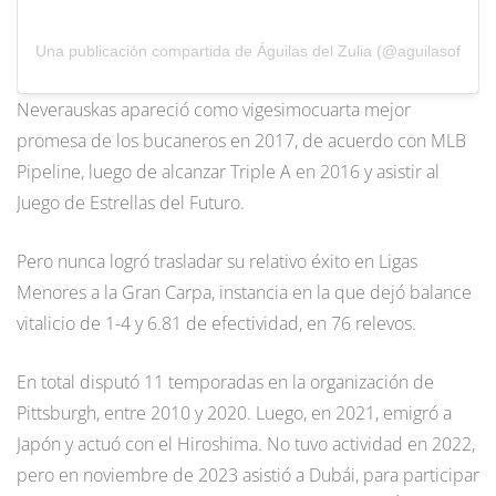
Una publicación compartida de Águilas del Zulia (@aguilasoficial)
Neverauskas apareció como vigesimocuarta mejor
promesa de los bucaneros en 2017, de acuerdo con MLB
Pipeline, luego de alcanzar Triple A en 2016 y asistir al
Juego de Estrellas del Futuro.
Pero nunca logró trasladar su relativo éxito en Ligas
Menores a la Gran Carpa, instancia en la que dejó balance
vitalicio de 1-4 y 6.81 de efectividad, en 76 relevos.
En total disputó 11 temporadas en la organización de
Pittsburgh, entre 2010 y 2020. Luego, en 2021, emigró a
Japón y actuó con el Hiroshima. No tuvo actividad en 2022,
pero en noviembre de 2023 asistió a Dubái, para participar