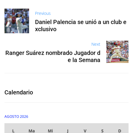
Previous
Daniel Palencia se unió a un club e
xclusivo
Next
Ranger Suárez nombrado Jugador d
e la Semana
Calendario
AGOSTO 2026
L
Ma
Mi
J
V
S
D