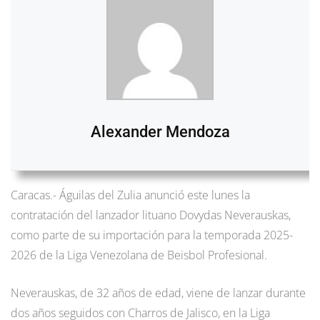
Alexander Mendoza
Caracas.- Águilas del Zulia anunció este lunes la
contratación del lanzador lituano Dovydas Neverauskas,
como parte de su importación para la temporada 2025-
2026 de la Liga Venezolana de Beisbol Profesional.
Neverauskas, de 32 años de edad, viene de lanzar durante
dos años seguidos con Charros de Jalisco, en la Liga