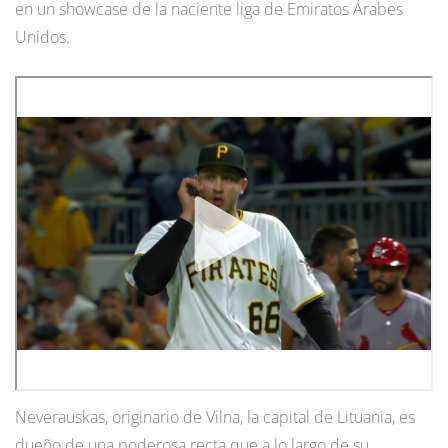
en un showcase de la naciente liga de Emiratos Árabes
Unidos.
Neverauskas, originario de Vilna, la capital de Lituania, es
dueño de una poderosa recta que a lo largo de su