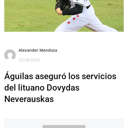
Alexander Mendoza
25/08/2025
Águilas aseguró los servicios
del lituano Dovydas
Neverauskas