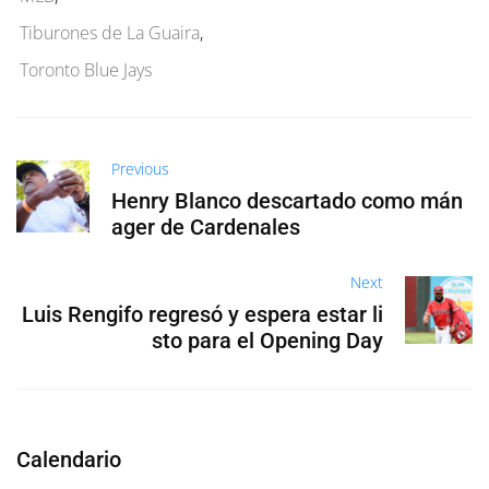
Tiburones de La Guaira
,
Toronto Blue Jays
Previous
Henry Blanco descartado como mán
ager de Cardenales
Next
Luis Rengifo regresó y espera estar li
sto para el Opening Day
Calendario