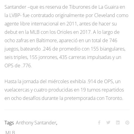
Santander –que es reserva de Tiburones de La Guaira en
la LVBP- fue contratado originalmente por Cleveland como
agente libre internacional en 2011, antes de hacer su
debut en la MLB con los Orioles en 2017. A lo largo de
ocho zafras en Baltimore, apareció en un total de 746
juegos, bateando .246 de promedio con 155 biangulares,
seis triples, 155 jonrones, 435 carreras impulsadas y un
OPS de .776.
Hasta la jornada del miércoles exhibía .914 de OPS, un
vuelacercas y cuatro producidas en 19 turnos repartidos
en ocho desafíos durante la pretemporada con Toronto.
Tags
Anthony Santander
,
MLB
,