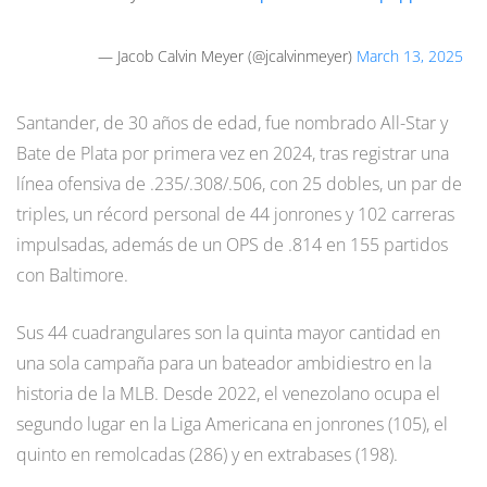
— Jacob Calvin Meyer (@jcalvinmeyer)
March 13, 2025
Santander, de 30 años de edad, fue nombrado All-Star y
Bate de Plata por primera vez en 2024, tras registrar una
línea ofensiva de .235/.308/.506, con 25 dobles, un par de
triples, un récord personal de 44 jonrones y 102 carreras
impulsadas, además de un OPS de .814 en 155 partidos
con Baltimore.
Sus 44 cuadrangulares son la quinta mayor cantidad en
una sola campaña para un bateador ambidiestro en la
historia de la MLB. Desde 2022, el venezolano ocupa el
segundo lugar en la Liga Americana en jonrones (105), el
quinto en remolcadas (286) y en extrabases (198).