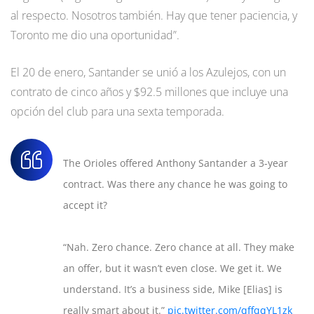
al respecto. Nosotros también. Hay que tener paciencia, y
Toronto me dio una oportunidad”.
El 20 de enero, Santander se unió a los Azulejos, con un
contrato de cinco años y $92.5 millones que incluye una
opción del club para una sexta temporada.
The Orioles offered Anthony Santander a 3-year
contract. Was there any chance he was going to
accept it?
“Nah. Zero chance. Zero chance at all. They make
an offer, but it wasn’t even close. We get it. We
understand. It’s a business side, Mike [Elias] is
really smart about it.”
pic.twitter.com/qffqqYL1zk