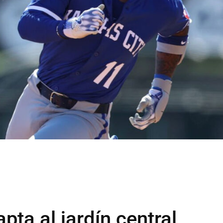
pta al jardín central