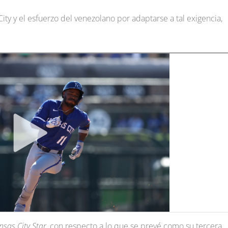
ty y el esfuerzo del venezolano por adaptarse a tal exigencia,
nsas City Star
, con respecto a lo que se prevé como su tercera