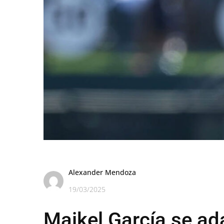
Alexander Mendoza
19/03/2025
Maikel García se ada