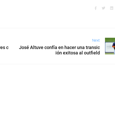
Next
res c
José Altuve confía en hacer una transic
ión exitosa al outfield