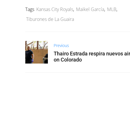
Tags
Kansas City Royals
,
Maikel García
,
MLB
,
Tiburones de La Guaira
Previous
Thairo Estrada respira nuevos ai
on Colorado