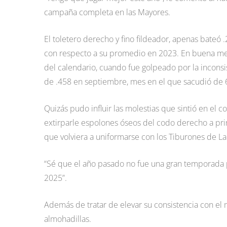
campaña completa en las Mayores.
El toletero derecho y fino fildeador, apenas bateó 
con respecto a su promedio en 2023. En buena med
del calendario, cuando fue golpeado por la incon
de .458 en septiembre, mes en el que sacudió de 6
Quizás pudo influir las molestias que sintió en el 
extirparle espolones óseos del codo derecho a pr
que volviera a uniformarse con los Tiburones de La
“Sé que el año pasado no fue una gran temporada 
2025”.
Además de tratar de elevar su consistencia con el 
almohadillas.