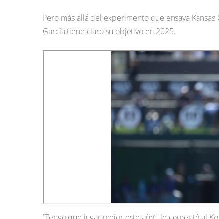
Pero más allá del experimento que ensaya Kansas Ci
García tiene claro su objetivo en 2025.
“Tengo que jugar mejor este año”, le comentó al
Ka