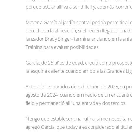
porque actuar allí va a ser difícil y, además, correr
Mover a García al jardín central podría permitir a
derechos a la alineación, si el recién llegado Jona
lanzador Brady Singer- termina anclando en la ant
Training para evaluar posibilidades.
García, de 25 años de edad, creció como prospecto
la esquina caliente cuando arribó a las Grandes Liga
Antes de los partidos de exhibición de 2025, su pri
agosto de 2024, cuando en medio de un encuentro c
field y permaneció allí una entrada y dos tercios.
“Tengo que establecer una rutina, si me necesitan en
agregó García, que todavía es considerado el titular