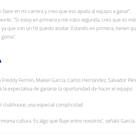
 favor en mi carrera y creo que eso ayuda al equipo a ganar”,
works
. “Si estoy en primera y me robo segunda, creo que es má
, ya que con un hit puedo anotar. Estando en primera, tienen q
a goma”.
A
 Freddy Fermín, Maikel García, Carlos Hernández, Salvador Pér
 a la expectativa de ganarse la oportunidad de hacer el equipo.
l clubhouse, una especial complicidad.
isma cultura. Es algo que fluye entre nosotros”, señaló García.