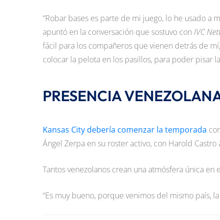
“Robar bases es parte de mi juego, lo he usado a mi
apuntó en la conversación que sostuvo con
IVC Net
fácil para los compañeros que vienen detrás de mí
colocar la pelota en los pasillos, para poder pisar l
PRESENCIA VENEZOLAN
Kansas City debería comenzar la temporada
con
Ángel Zerpa en su roster activo, con Harold Castro
Tantos venezolanos crean una atmósfera única en e
“Es muy bueno, porque venimos del mismo país, la m