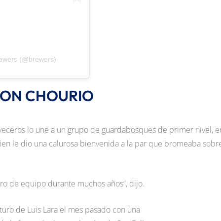
rewers (@brewers)
SON CHOURIO
erveceros lo une a un grupo de guardabosques de primer nivel, e
ien le dio una calurosa bienvenida a la par que bromeaba sobre
o de equipo durante muchos años”, dijo.
turo de Luis Lara el mes pasado con una