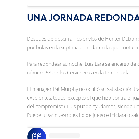
UNA JORNADA REDOND
Después de descifrar los envíos de Hunter Dobbins,
por bolas en la séptima entrada, en la que anotó e
Para redondear su noche, Luis Lara se encargó de cap
número 58 de los Cerveceros en la temporada.
El mánager Pat Murphy no ocultó su satisfacción tra
excelentes, todos, excepto el que hizo contra el ju
del compromiso). Luis puede ayudarnos, siendo u
Puede jugar nuestro estilo de juego e iniciará o s