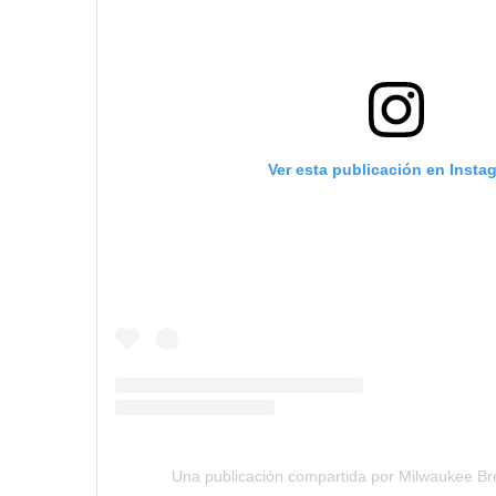
Ver esta publicación en Insta
Una publicación compartida por Milwaukee B