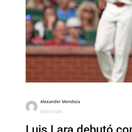
Alexander Mendoza
08/07/2026
Luis Lara debutó co