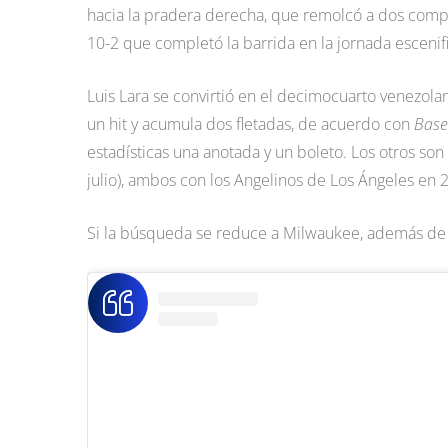
hacia la pradera derecha, que remolcó a dos compa
10-2 que completó la barrida en la jornada esceni
Luis Lara se convirtió en el decimocuarto venezol
un hit y acumula dos fletadas, de acuerdo con
Base
estadísticas una anotada y un boleto. Los otros son
julio), ambos con los Angelinos de Los Ángeles en 
Si la búsqueda se reduce a Milwaukee, además de Lu