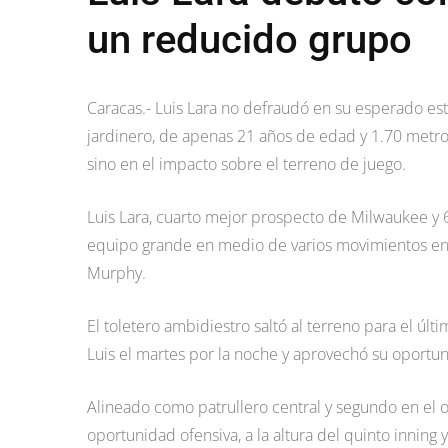
un reducido grupo
Caracas.- Luis Lara no defraudó en su esperado est
jardinero, de apenas 21 años de edad y 1.70 metro
sino en el impacto sobre el terreno de juego.
Luis Lara, cuarto mejor prospecto de Milwaukee y 
equipo grande en medio de varios movimientos en e
Murphy.
El toletero ambidiestro saltó al terreno para el ú
Luis el martes por la noche y aprovechó su oportu
Alineado como patrullero central y segundo en el or
oportunidad ofensiva, a la altura del quinto innin