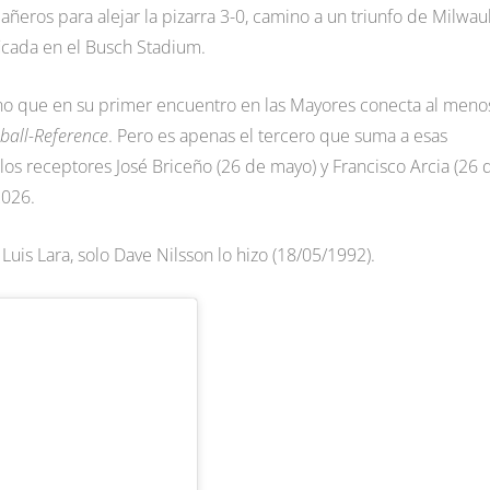
ñeros para alejar la pizarra 3-0, camino a un triunfo de Milwa
ficada en el Busch Stadium.
ano que en su primer encuentro en las Mayores conecta al meno
ball-Reference
. Pero es apenas el tercero que suma a esas
 los receptores José Briceño (26 de mayo) y Francisco Arcia (26 
2026.
is Lara, solo Dave Nilsson lo hizo (18/05/1992).