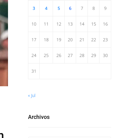
3
4
5
6
7
8
9
10
11
12
13
14
15
16
17
18
19
20
21
22
23
24
25
26
27
28
29
30
31
« Jul
Archivos
n