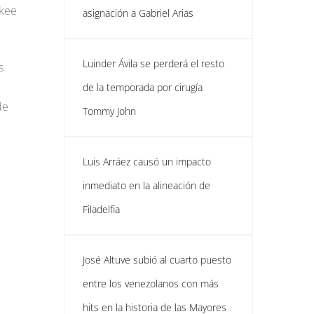
ukee
asignación a Gabriel Arias
Luinder Ávila se perderá el resto
s
de la temporada por cirugía
de
Tommy John
Luis Arráez causó un impacto
inmediato en la alineación de
Filadelfia
José Altuve subió al cuarto puesto
entre los venezolanos con más
hits en la historia de las Mayores