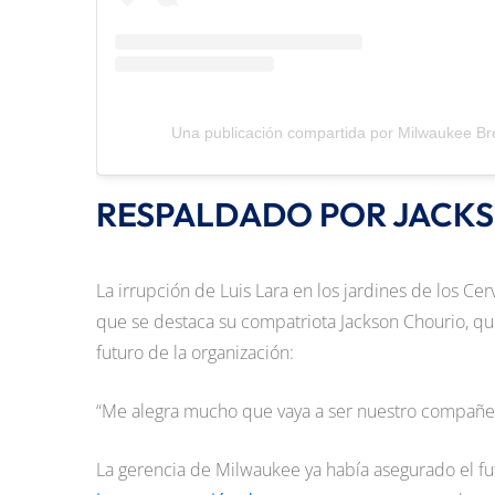
Una publicación compartida por Milwaukee B
RESPALDADO POR JACK
La irrupción de Luis Lara en los jardines de los C
que se destaca su compatriota Jackson Chourio, qu
futuro de la organización:
“Me alegra mucho que vaya a ser nuestro compañer
La gerencia de Milwaukee ya había asegurado el fu