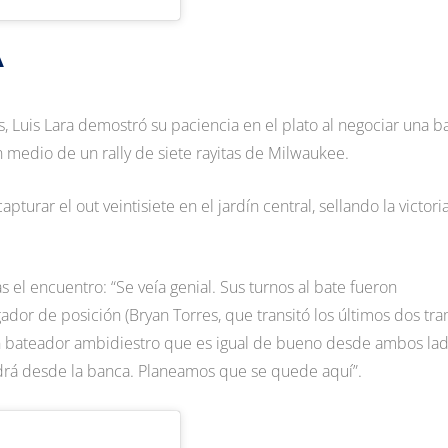
A
 Luis Lara demostró su paciencia en el plato al negociar una b
n medio de un rally de siete rayitas de Milwaukee.
turar el out veintisiete en el jardín central, sellando la victori
s el encuentro: “Se veía genial. Sus turnos al bate fueron
gador de posición (Bryan Torres, que transitó los últimos dos tr
n bateador ambidiestro que es igual de bueno desde ambos lad
aldrá desde la banca. Planeamos que se quede aquí”.