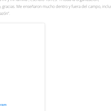
o, gracias. Me enseñaron mucho dentro y fuera del campo, inclu
azón”.
gram