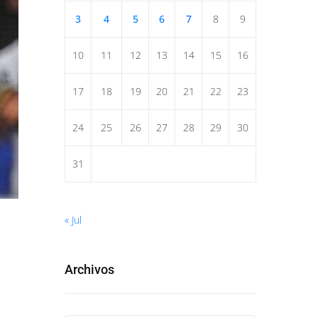
3
4
5
6
7
8
9
10
11
12
13
14
15
16
17
18
19
20
21
22
23
24
25
26
27
28
29
30
31
« Jul
Archivos