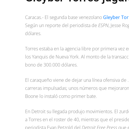
Caracas.- El segunda base venezolano
Gleyber Tor
Según un reporte del periodista de
ESPN
, Jesse R
dólares.
Torres estaba en la agencia libre por primera vez 
los Yanquis de Nueva York. Al monto de la transacc
bono de 300.000 dólares.
El caraqueño viene de dejar una línea ofensiva de 
carreras impulsadas; unos números que mejoraron
Boone lo instaló como primer bate.
En Detroit su llegada produjo movimientos. El zurd
a Torres en el roster de 40, mientras que el preside
periodista Evan Petzold del
Detroit Free Press
que e