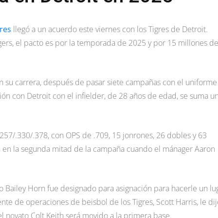
res
llegó a un acuerdo este viernes con los Tigres de Detroit.
ogers, el pacto es por la temporada de 2025 y por 15 millones d
en su carrera, después de pasar siete campañas con el uniforme
ión con Detroit con el infielder, de 28 años de edad, se suma u
.257/.330/.378, con OPS de .709, 15 jonrones, 26 dobles y 63
 en la segunda mitad de la campaña cuando el mánager Aaron
o Bailey Horn fue designado para asignación para hacerle un lu
nte de operaciones de beisbol de los Tigres, Scott Harris, le dij
l novato Colt Keith será movido a la primera base.