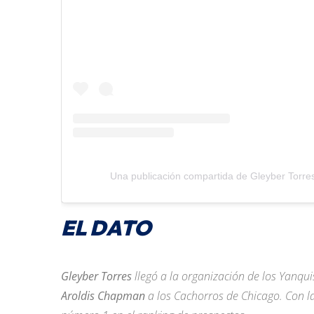
Una publicación compartida de Gleyber Torre
EL DATO
Gleyber Torres
llegó a la organización de los Yanqu
Aroldis Chapman
a los Cachorros de Chicago. Con la