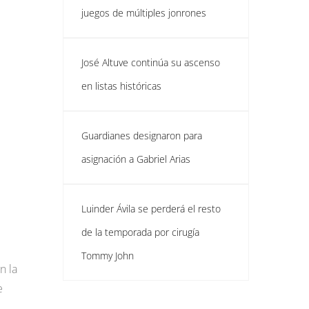
juegos de múltiples jonrones
José Altuve continúa su ascenso
en listas históricas
Guardianes designaron para
asignación a Gabriel Arias
Luinder Ávila se perderá el resto
de la temporada por cirugía
Tommy John
n la
e