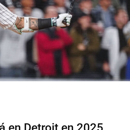
á en Detroit en 2025