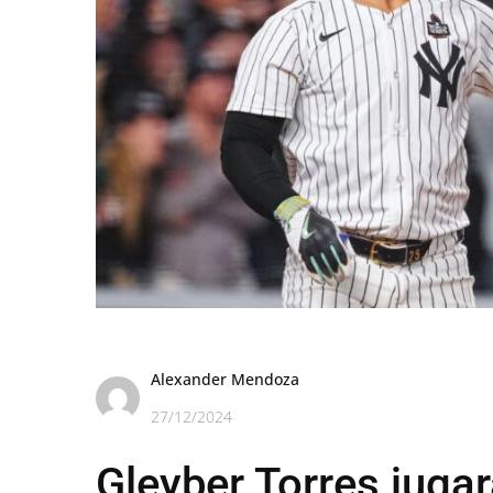
Alexander Mendoza
27/12/2024
Gleyber Torres jugar