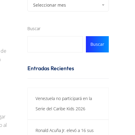
Seleccionar mes
e
Buscar
Buscar
 de
n
Entradas Recientes
Venezuela no participará en la
Serie del Caribe Kids 2026
gar
o al
Ronald Acuña Jr. elevó a 16 sus