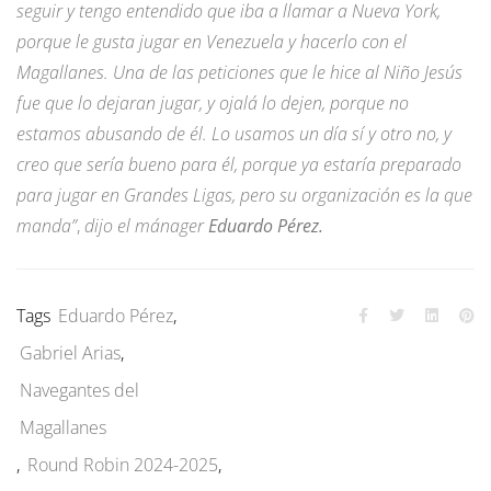
seguir y tengo entendido que iba a llamar a Nueva York,
porque le gusta jugar en Venezuela y hacerlo con el
Magallanes. Una de las peticiones que le hice al Niño Jesús
fue que lo dejaran jugar, y ojalá lo dejen, porque no
estamos abusando de él. Lo usamos un día sí y otro no, y
creo que sería bueno para él, porque ya estaría preparado
para jugar en Grandes Ligas, pero su organización es la que
manda”
,
dijo el mánager
Eduardo Pérez.
Tags
Eduardo Pérez
,
Gabriel Arias
,
Navegantes del
Magallanes
,
Round Robin 2024-2025
,