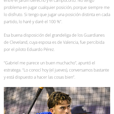
entre el jardín derecho y el campocorto. No tengo
problema en jugar cualquier posición, porque siempre me
lo disfruto. Si tengo que jugar una posición distinta en cada
partido, lo haré y daré el 100 %”.
Esa buena disposición del grandeliga de los Guardianes
de Cleveland, cuya esposa es de Valencia, fue percibida
por el piloto Eduardo Pérez.
“Gabriel me parece un buen muchacho”, apuntó el
estratega. “Lo conocí hoy (el jueves), conversamos bastante
y está dispuesto a hacer las cosas bien”.