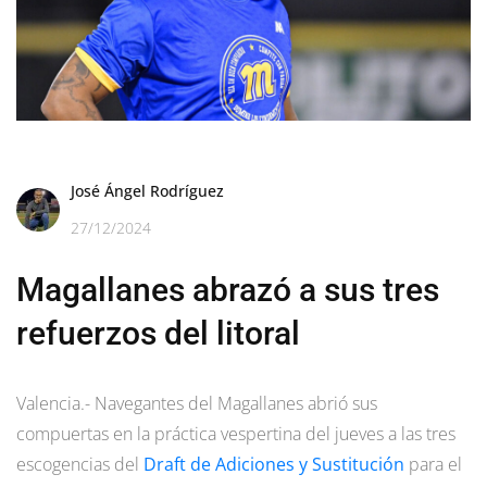
José Ángel Rodríguez
27/12/2024
Magallanes abrazó a sus tres
refuerzos del litoral
Valencia.- Navegantes del Magallanes abrió sus
compuertas en la práctica vespertina del jueves a las tres
escogencias del
Draft de Adiciones y Sustitución
para el