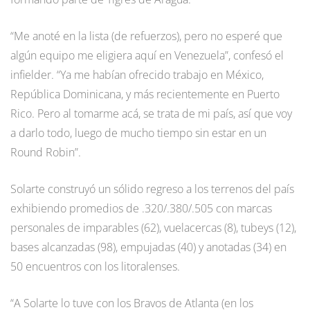
“Me anoté en la lista (de refuerzos), pero no esperé que
algún equipo me eligiera aquí en Venezuela”, confesó el
infielder. “Ya me habían ofrecido trabajo en México,
República Dominicana, y más recientemente en Puerto
Rico. Pero al tomarme acá, se trata de mi país, así que voy
a darlo todo, luego de mucho tiempo sin estar en un
Round Robin”.
Solarte construyó un sólido regreso a los terrenos del país
exhibiendo promedios de .320/.380/.505 con marcas
personales de imparables (62), vuelacercas (8), tubeys (12),
bases alcanzadas (98), empujadas (40) y anotadas (34) en
50 encuentros con los litoralenses.
“A Solarte lo tuve con los Bravos de Atlanta (en los