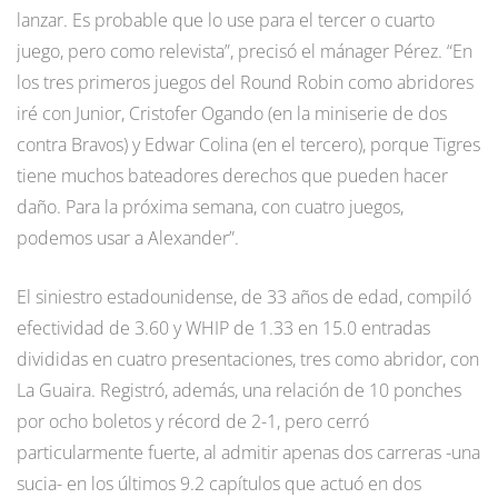
lanzar. Es probable que lo use para el tercer o cuarto
juego, pero como relevista”, precisó el mánager Pérez. “En
los tres primeros juegos del Round Robin como abridores
iré con Junior, Cristofer Ogando (en la miniserie de dos
contra Bravos) y Edwar Colina (en el tercero), porque Tigres
tiene muchos bateadores derechos que pueden hacer
daño. Para la próxima semana, con cuatro juegos,
podemos usar a Alexander”.
El siniestro estadounidense, de 33 años de edad, compiló
efectividad de 3.60 y WHIP de 1.33 en 15.0 entradas
divididas en cuatro presentaciones, tres como abridor, con
La Guaira. Registró, además, una relación de 10 ponches
por ocho boletos y récord de 2-1, pero cerró
particularmente fuerte, al admitir apenas dos carreras -una
sucia- en los últimos 9.2 capítulos que actuó en dos