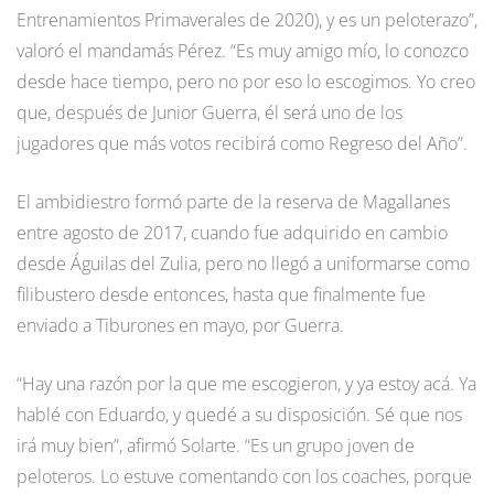
Entrenamientos Primaverales de 2020), y es un peloterazo”,
valoró el mandamás Pérez. “Es muy amigo mío, lo conozco
desde hace tiempo, pero no por eso lo escogimos. Yo creo
que, después de Junior Guerra, él será uno de los
jugadores que más votos recibirá como Regreso del Año”.
El ambidiestro formó parte de la reserva de Magallanes
entre agosto de 2017, cuando fue adquirido en cambio
desde Águilas del Zulia, pero no llegó a uniformarse como
filibustero desde entonces, hasta que finalmente fue
enviado a Tiburones en mayo, por Guerra.
“Hay una razón por la que me escogieron, y ya estoy acá. Ya
hablé con Eduardo, y quedé a su disposición. Sé que nos
irá muy bien”, afirmó Solarte. “Es un grupo joven de
peloteros. Lo estuve comentando con los coaches, porque