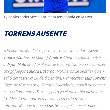
Tyler Alexander vive su primera temporada en la LVBP
TORRENS AUSENTE
A la finalización de los permisos de los lanzadores
Jesús
Tinoco
(Marlins de Miami),
Amílcar Chirinos
(Houston Astros)
y
Bryan Mata
(Medias Rojas de Boston), también se sumó el
apagafuegos
Eduard Bazardo
(Marineros de Seattle), quien
salió del roster el 26 de diciembre, y el receptor
Luis Torrens
(Mets de Nueva York). “Ramón (Hernández, coach de banca)
estuvo llamando a Torrens, pero ya él me había dicho que
los Mets lo mandaron a parar, y esa es la misma
información que maneja
Luis (Blasini
). Sé que él quiere