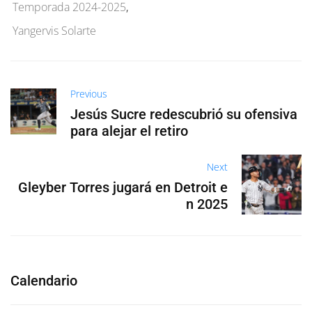
Temporada 2024-2025
,
Yangervis Solarte
Previous
Jesús Sucre redescubrió su ofensiva
para alejar el retiro
Next
Gleyber Torres jugará en Detroit e
n 2025
Calendario