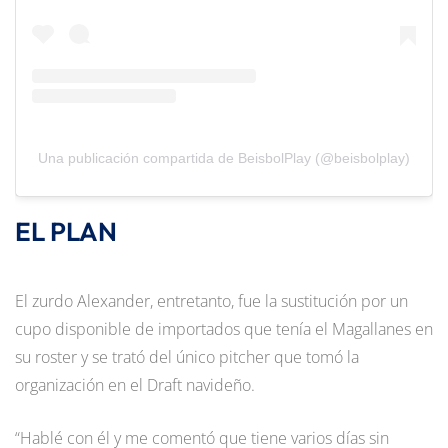
Una publicación compartida de BeisbolPlay (@beisbolplay)
EL PLAN
El zurdo Alexander, entretanto, fue la sustitución por un
cupo disponible de importados que tenía el Magallanes en
su roster y se trató del único pitcher que tomó la
organización en el Draft navideño.
“Hablé con él y me comentó que tiene varios días sin