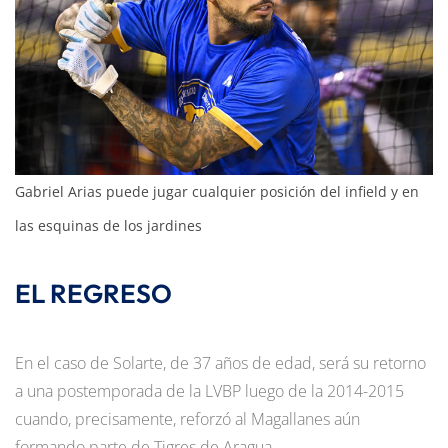
Gabriel Arias puede jugar cualquier posición del infield y en
las esquinas de los jardines
EL REGRESO
En el caso de Solarte, de 37 años de edad, será su retorno
a una postemporada de la LVBP luego de la 2014-2015
cuando, precisamente, reforzó al Magallanes aún
formando parte de Tigres de Aragua.