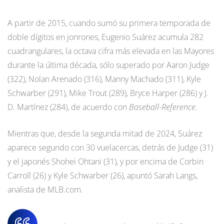
A partir de 2015, cuando sumó su primera temporada de
doble dígitos en jonrones, Eugenio Suárez acumula 282
cuadrangulares, la octava cifra más elevada en las Mayores
durante la última década, sólo superado por Aaron Judge
(322), Nolan Arenado (316), Manny Machado (311), Kyle
Schwarber (291), Mike Trout (289), Bryce Harper (286) y J.
D. Martínez (284), de acuerdo con
Baseball-Reference
.
Mientras que, desde la segunda mitad de 2024, Suárez
aparece segundo con 30 vuelacercas, detrás de Judge (31)
y el japonés Shohei Ohtani (31), y por encima de Corbin
Carroll (26) y Kyle Schwarber (26), apuntó Sarah Langs,
analista de MLB.com.