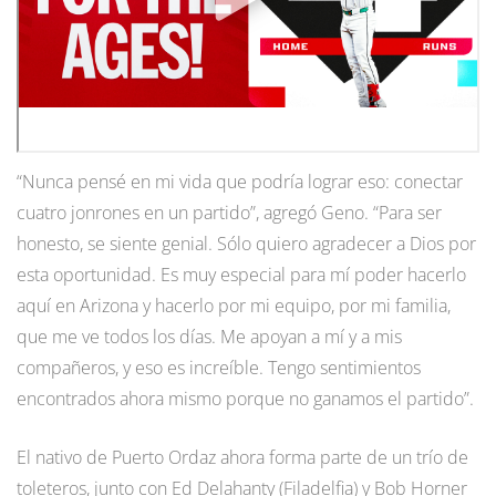
“Nunca pensé en mi vida que podría lograr eso: conectar
cuatro jonrones en un partido”, agregó Geno. “Para ser
honesto, se siente genial. Sólo quiero agradecer a Dios por
esta oportunidad. Es muy especial para mí poder hacerlo
aquí en Arizona y hacerlo por mi equipo, por mi familia,
que me ve todos los días. Me apoyan a mí y a mis
compañeros, y eso es increíble. Tengo sentimientos
encontrados ahora mismo porque no ganamos el partido”.
El nativo de Puerto Ordaz ahora forma parte de un trío de
toleteros, junto con Ed Delahanty (Filadelfia) y Bob Horner