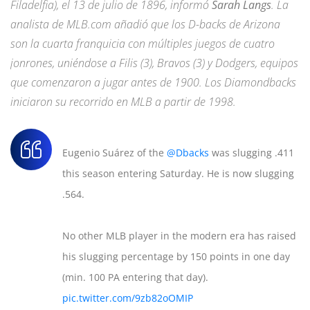
Filadelfia), el 13 de julio de 1896, informó
Sarah Langs
. La
analista de MLB.com añadió que los D-backs de Arizona
son la cuarta franquicia con múltiples juegos de cuatro
jonrones, uniéndose a Filis (3), Bravos (3) y Dodgers, equipos
que comenzaron a jugar antes de 1900. Los Diamondbacks
iniciaron su recorrido en MLB a partir de 1998.
Eugenio Suárez of the
@Dbacks
was slugging .411
this season entering Saturday. He is now slugging
.564.
No other MLB player in the modern era has raised
his slugging percentage by 150 points in one day
(min. 100 PA entering that day).
pic.twitter.com/9zb82oOMIP