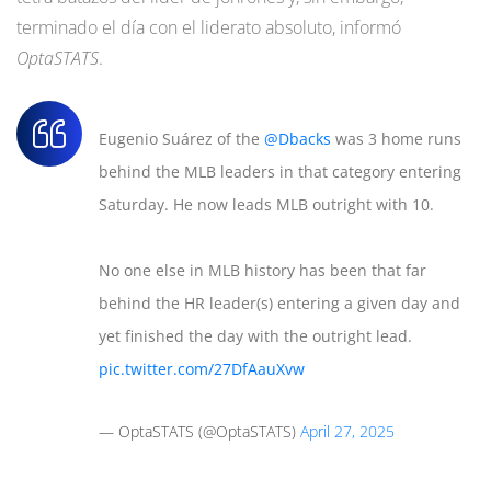
terminado el día con el liderato absoluto, informó
OptaSTATS
.
Eugenio Suárez of the
@Dbacks
was 3 home runs
behind the MLB leaders in that category entering
Saturday. He now leads MLB outright with 10.
No one else in MLB history has been that far
behind the HR leader(s) entering a given day and
yet finished the day with the outright lead.
pic.twitter.com/27DfAauXvw
— OptaSTATS (@OptaSTATS)
April 27, 2025