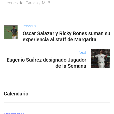
Leones del Caracas
,
MLB
Previous
Oscar Salazar y Ricky Bones suman su
experiencia al staff de Margarita
Next
Eugenio Suárez designado Jugador
de la Semana
Calendario