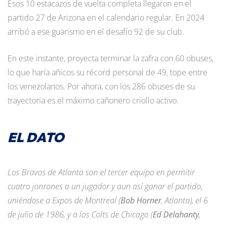
Esos 10 estacazos de vuelta completa llegaron en el
partido 27 de Arizona en el calendario regular. En 2024
arribó a ese guarismo en el desafío 92 de su club.
En este instante, proyecta terminar la zafra con 60 obuses,
lo que haría añicos su récord personal de 49, tope entre
los venezolanos. Por ahora, con los 286 obuses de su
trayectoria es el máximo cañonero criollo activo.
EL DATO
Los Bravos de Atlanta son el tercer equipo en permitir
cuatro jonrones a un jugador y aun así ganar el partido,
uniéndose a Expos de Montreal (
Bob Horner
, Atlanta), el 6
de julio de 1986, y a los Colts de Chicago (
Ed Delahanty
,