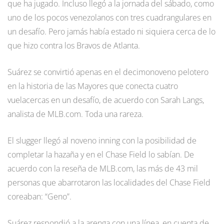
que ha jugado. Incluso llegó a la jornada del sábado, como
uno de los pocos venezolanos con tres cuadrangulares en
un desafío. Pero jamás había estado ni siquiera cerca de lo
que hizo contra los Bravos de Atlanta.
Suárez se convirtió apenas en el decimonoveno pelotero
en la historia de las Mayores que conecta cuatro
vuelacercas en un desafío, de acuerdo con Sarah Langs,
analista de MLB.com. Toda una rareza.
El slugger llegó al noveno inning con la posibilidad de
completar la hazaña y en el Chase Field lo sabían. De
acuerdo con la reseña de MLB.com, las más de 43 mil
personas que abarrotaron las localidades del Chase Field
coreaban: “Geno”.
Suárez respondió a la arenga con una línea, en cuenta de