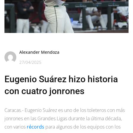
Alexander Mendoza
27/04/2025
Eugenio Suárez hizo historia
con cuatro jonrones
Caracas.- Eugenio Suárez es uno de los toleteros con más
jonrones en las Grandes Ligas durante la última década,
con varios
récords
para algunos de los equipos con los