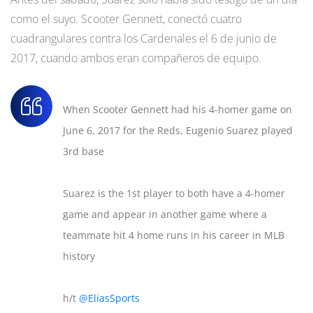
como el suyo. Scooter Gennett, conectó cuatro
cuadrangulares contra los Cardenales el 6 de junio de
2017, cuando ambos eran compañeros de equipo.
When Scooter Gennett had his 4-homer game on
June 6, 2017 for the Reds, Eugenio Suarez played
3rd base
Suarez is the 1st player to both have a 4-homer
game and appear in another game where a
teammate hit 4 home runs in his career in MLB
history
h/t
@EliasSports