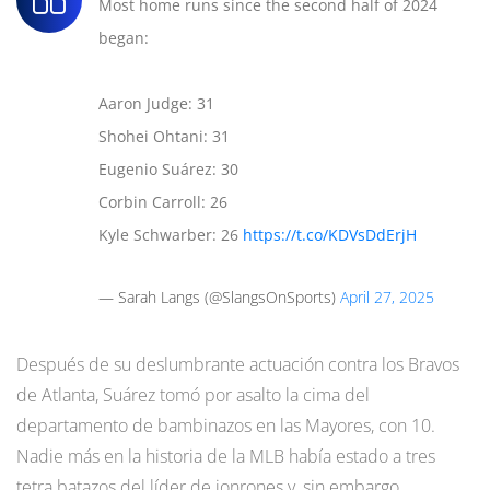
Most home runs since the second half of 2024
began:
Aaron Judge: 31
Shohei Ohtani: 31
Eugenio Suárez: 30
Corbin Carroll: 26
Kyle Schwarber: 26
https://t.co/KDVsDdErjH
— Sarah Langs (@SlangsOnSports)
April 27, 2025
Después de su deslumbrante actuación contra los Bravos
de Atlanta, Suárez tomó por asalto la cima del
departamento de bambinazos en las Mayores, con 10.
Nadie más en la historia de la MLB había estado a tres
tetra batazos del líder de jonrones y, sin embargo,