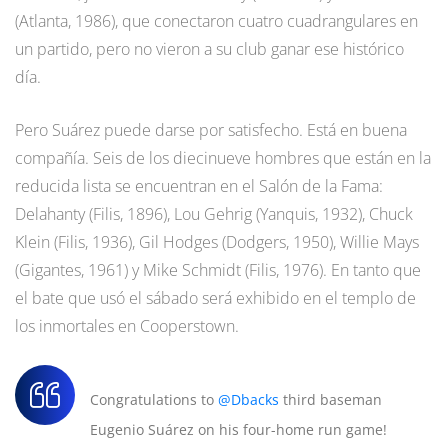
(Atlanta, 1986), que conectaron cuatro cuadrangulares en
un partido, pero no vieron a su club ganar ese histórico
día.
Pero Suárez puede darse por satisfecho. Está en buena
compañía. Seis de los diecinueve hombres que están en la
reducida lista se encuentran en el Salón de la Fama:
Delahanty (Filis, 1896), Lou Gehrig (Yanquis, 1932), Chuck
Klein (Filis, 1936), Gil Hodges (Dodgers, 1950), Willie Mays
(Gigantes, 1961) y Mike Schmidt (Filis, 1976). En tanto que
el bate que usó el sábado será exhibido en el templo de
los inmortales en Cooperstown.
Congratulations to
@Dbacks
third baseman
Eugenio Suárez on his four-home run game!