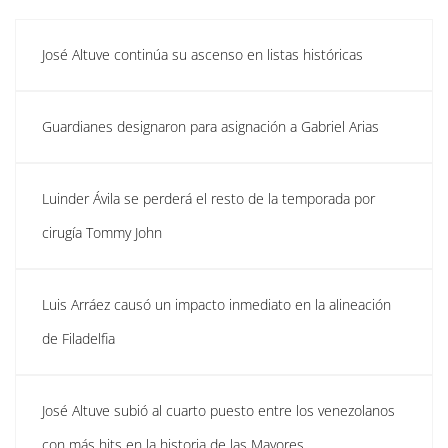
José Altuve continúa su ascenso en listas históricas
Guardianes designaron para asignación a Gabriel Arias
Luinder Ávila se perderá el resto de la temporada por
cirugía Tommy John
Luis Arráez causó un impacto inmediato en la alineación
de Filadelfia
José Altuve subió al cuarto puesto entre los venezolanos
con más hits en la historia de las Mayores