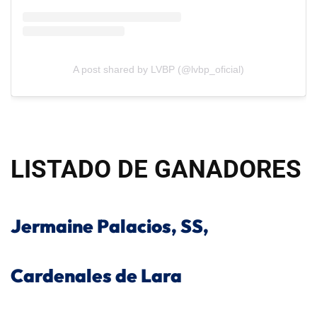
A post shared by LVBP (@lvbp_oficial)
LISTADO DE GANADORES
Jermaine Palacios, SS,
Cardenales de Lara