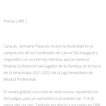
Prensa LVBP | .
Caracas.- Jermaine Palacios recibió la titularidad en el
campocorto de los Cardenales de Lara el Día Inaugural y
respondió con una tórrida ofensiva, que le mereció
llevarse la distinción del Jugador de la Semana, en el inicio
de la temporada 2021-2022 de la Liga Venezolana de
Beisbol Profesional.
El novato golpeó cinco hits en siete turnos, repartidos en
dos juegos, para un astronómico promedio de .714, el
mejor del circuito. También encabezó a sus pares en OBP