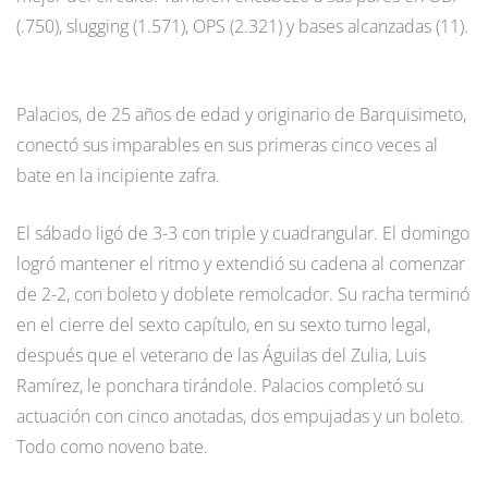
(.750), slugging (1.571), OPS (2.321) y bases alcanzadas (11).
Palacios, de 25 años de edad y originario de Barquisimeto,
conectó sus imparables en sus primeras cinco veces al
bate en la incipiente zafra.
El sábado ligó de 3-3 con triple y cuadrangular. El domingo
logró mantener el ritmo y extendió su cadena al comenzar
de 2-2, con boleto y doblete remolcador. Su racha terminó
en el cierre del sexto capítulo, en su sexto turno legal,
después que el veterano de las Águilas del Zulia, Luis
Ramírez, le ponchara tirándole. Palacios completó su
actuación con cinco anotadas, dos empujadas y un boleto.
Todo como noveno bate.