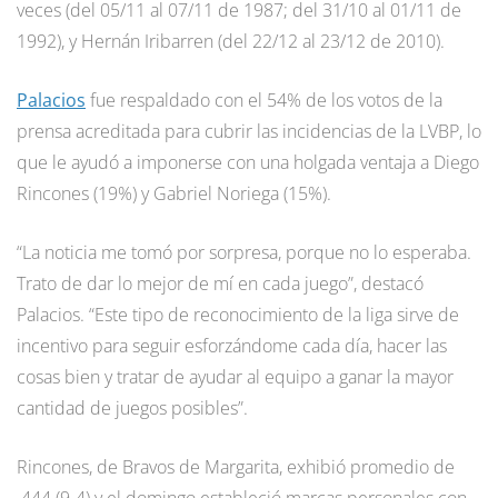
veces (del 05/11 al 07/11 de 1987; del 31/10 al 01/11 de
1992), y Hernán Iribarren (del 22/12 al 23/12 de 2010).
Palacios
fue respaldado con el 54% de los votos de la
prensa acreditada para cubrir las incidencias de la LVBP, lo
que le ayudó a imponerse con una holgada ventaja a Diego
Rincones (19%) y Gabriel Noriega (15%).
“La noticia me tomó por sorpresa, porque no lo esperaba.
Trato de dar lo mejor de mí en cada juego”, destacó
Palacios. “Este tipo de reconocimiento de la liga sirve de
incentivo para seguir esforzándome cada día, hacer las
cosas bien y tratar de ayudar al equipo a ganar la mayor
cantidad de juegos posibles”.
Rincones, de Bravos de Margarita, exhibió promedio de
.444 (9-4) y el domingo estableció marcas personales con