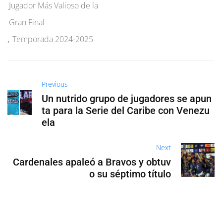
Jugador Más Valioso de la
Gran Final
,
Temporada 2024-2025
Previous
Un nutrido grupo de jugadores se apun
ta para la Serie del Caribe con Venezu
ela
Next
Cardenales apaleó a Bravos y obtuv
o su séptimo título