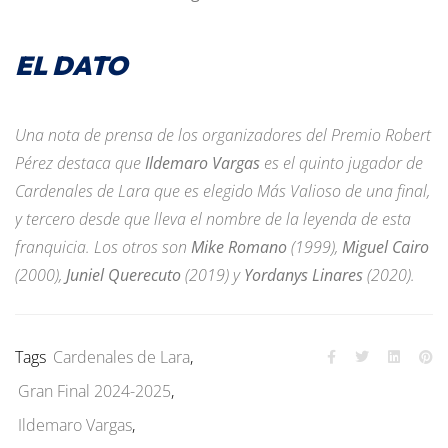
EL DATO
Una nota de prensa de los organizadores del Premio Robert
Pérez destaca que
Ildemaro Vargas
es el quinto jugador de
Cardenales de Lara que es elegido Más Valioso de una final,
y tercero desde que lleva el nombre de la leyenda de esta
franquicia. Los otros son
Mike Romano
(1999),
Miguel Cairo
(2000),
Juniel Querecuto
(2019) y
Yordanys Linares
(2020).
Tags
Cardenales de Lara
,
Gran Final 2024-2025
,
Ildemaro Vargas
,