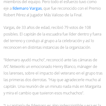
miembros del equipo. Pero todo el esfuerzo tuvo como
eje a
Ildemaro Vargas
, que fue reconocido con el Premio
Robert Pérez al Jugador Más Valioso de la Final.
Vargas, de 33 años de edad, recibió 79 votos de 108
posibles. El capitán de la escuadra fue líder dentro y fuera
del terreno y condujo al grupo a la celebración y así lo
reconocen en distintas instancias de la organización.
“Ildemaro ayudó mucho”, reconoció ante las cámaras de
IVC Networks
un emocionado Henry Blanco, mánager de
los larenses, sobre el impacto del veterano en el grupo tras
las primeras dos derrotas. “Hay que agradecerle mucho al
capitán. Una reunión de un minuto nada más en Margarita
y mira el cambio que tuvieron esos muchachos”.
“La capitanía de Ildemaro es algo indescriptible y esa es la