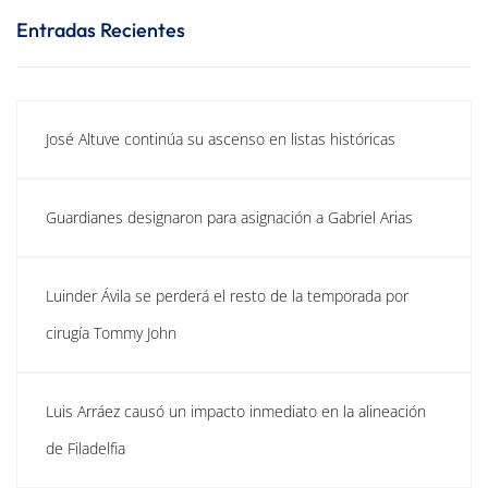
Entradas Recientes
José Altuve continúa su ascenso en listas históricas
Guardianes designaron para asignación a Gabriel Arias
Luinder Ávila se perderá el resto de la temporada por
cirugía Tommy John
Luis Arráez causó un impacto inmediato en la alineación
de Filadelfia