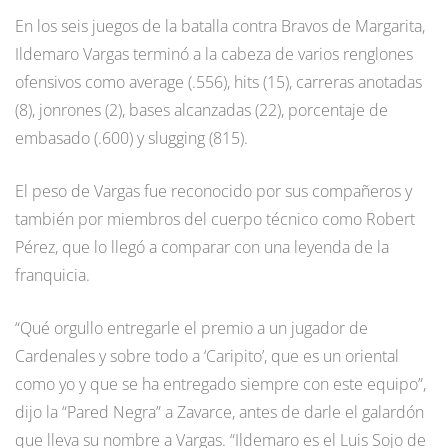
En los seis juegos de la batalla contra Bravos de Margarita,
Ildemaro Vargas terminó a la cabeza de varios renglones
ofensivos como average (.556), hits (15), carreras anotadas
(8), jonrones (2), bases alcanzadas (22), porcentaje de
embasado (.600) y slugging (815).
El peso de Vargas fue reconocido por sus compañeros y
también por miembros del cuerpo técnico como Robert
Pérez, que lo llegó a comparar con una leyenda de la
franquicia.
“Qué orgullo entregarle el premio a un jugador de
Cardenales y sobre todo a ‘Caripito’, que es un oriental
como yo y que se ha entregado siempre con este equipo”,
dijo la “Pared Negra” a Zavarce, antes de darle el galardón
que lleva su nombre a Vargas. “Ildemaro es el Luis Sojo de