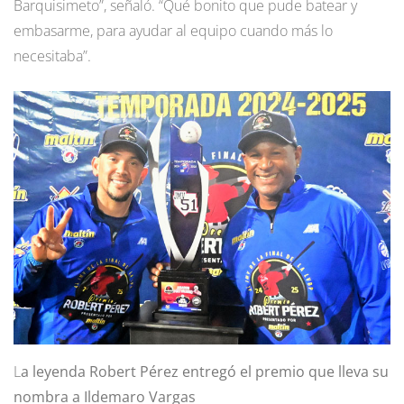
Barquisimeto”, señaló. “Qué bonito que pude batear y
embasarme, para ayudar al equipo cuando más lo
necesitaba”.
L
a leyenda Robert Pérez entregó el premio que lleva su
nombra a Ildemaro Vargas