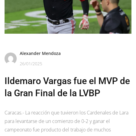
Alexander Mendoza
26/01/2025
Ildemaro Vargas fue el MVP de
la Gran Final de la LVBP
Caracas.- La reacción que tuvieron los Cardenales de Lara
para levantarse de un comienzo de 0-2 y ganar el
campeonato fue producto del trabajo de muchos