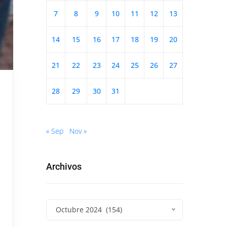
7
8
9
10
11
12
13
14
15
16
17
18
19
20
21
22
23
24
25
26
27
28
29
30
31
« Sep
Nov »
Archivos
Octubre 2024 (154)