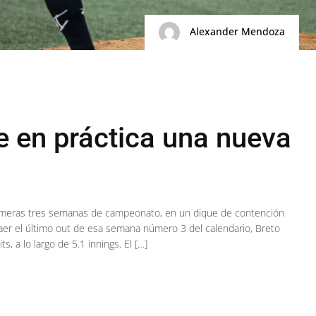
Alexander Mendoza
e en práctica una nueva
 primeras tres semanas de campeonato, en un dique de contención
caer el último out de esa semana número 3 del calendario, Breto
s, a lo largo de 5.1 innings. El […]