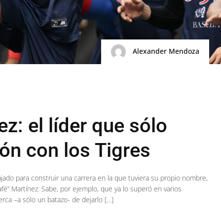
Alexander Mendoza
z: el líder que sólo
ón con los Tigres
ajado para construir una carrera en la que tuviera su propio nombre,
afé” Martínez. Sabe, por ejemplo, que ya lo superó en varios
rca –a sólo un batazo- de dejarlo […]