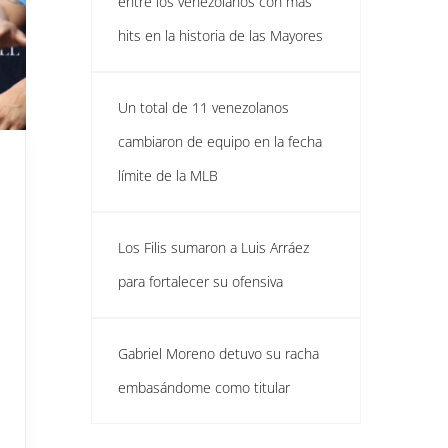
entre los venezolanos con más
hits en la historia de las Mayores
Un total de 11 venezolanos
cambiaron de equipo en la fecha
límite de la MLB
Los Filis sumaron a Luis Arráez
para fortalecer su ofensiva
Gabriel Moreno detuvo su racha
embasándome como titular