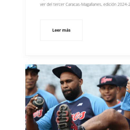
ver del tercer Caracas-Magallanes, edición 2024-2
Leer más