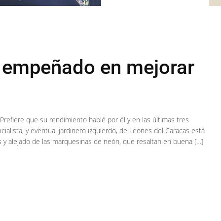
, empeñado en mejorar
Prefiere que su rendimiento hablé por él y en las últimas tres
cialista, y eventual jardinero izquierdo, de Leones del Caracas está
os y alejado de las marquesinas de neón, que resaltan en buena […]