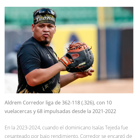
Aldrem Corredor liga de 362-118 (.326), con 10
vuelacercas y 68 impulsadas desde la 2021-2022
En la 2023-2024, cuando el dominicano Isaías Tejeda fue
cesanteado por bajo rendimiento, Corredor se encargó de