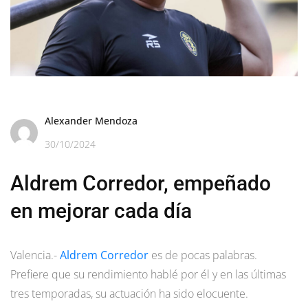
Alexander Mendoza
30/10/2024
Aldrem Corredor, empeñado
en mejorar cada día
Valencia.-
Aldrem Corredor
es de pocas palabras.
Prefiere que su rendimiento hablé por él y en las últimas
tres temporadas, su actuación ha sido elocuente.