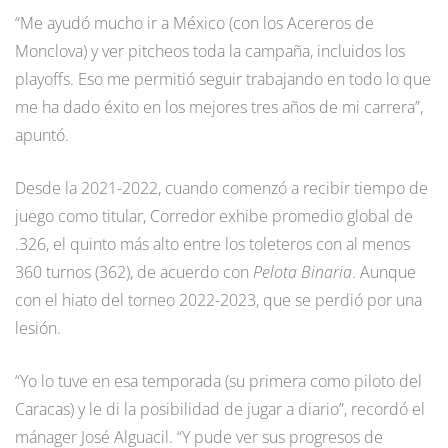
“Me ayudó mucho ir a México (con los Acereros de
Monclova) y ver pitcheos toda la campaña, incluidos los
playoffs. Eso me permitió seguir trabajando en todo lo que
me ha dado éxito en los mejores tres años de mi carrera”,
apuntó.
Desde la 2021-2022, cuando comenzó a recibir tiempo de
juego como titular, Corredor exhibe promedio global de
.326, el quinto más alto entre los toleteros con al menos
360 turnos (362), de acuerdo con
Pelota Binaria
. Aunque
con el hiato del torneo 2022-2023, que se perdió por una
lesión.
“Yo lo tuve en esa temporada (su primera como piloto del
Caracas) y le di la posibilidad de jugar a diario”, recordó el
mánager José Alguacil. “Y pude ver sus progresos de