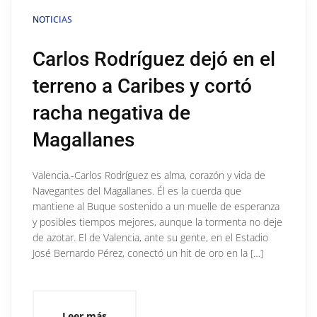
NOTICIAS
Carlos Rodríguez dejó en el
terreno a Caribes y cortó
racha negativa de
Magallanes
Valencia.-Carlos Rodríguez es alma, corazón y vida de
Navegantes del Magallanes. Él es la cuerda que
mantiene al Buque sostenido a un muelle de esperanza
y posibles tiempos mejores, aunque la tormenta no deje
de azotar. El de Valencia, ante su gente, en el Estadio
José Bernardo Pérez, conectó un hit de oro en la […]
Leer más