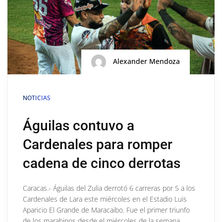
Alexander Mendoza
NOTICIAS
Águilas contuvo a
Cardenales para romper
cadena de cinco derrotas
Caracas.- Águilas del Zulia derrotó 6 carreras por 5 a los
Cardenales de Lara este miércoles en el Estadio Luis
Aparicio El Grande de Maracaibo. Fue el primer triunfo
de los marabinos desde el miércoles de la semana