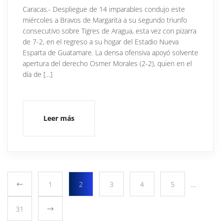
Caracas.- Despliegue de 14 imparables condujo este
miércoles a Bravos de Margarita a su segundo triunfo
consecutivo sobre Tigres de Aragua, esta vez con pizarra
de 7-2, en el regreso a su hogar del Estadio Nueva
Esparta de Guatamare. La densa ofensiva apoyó solvente
apertura del derecho Osmer Morales (2-2), quien en el
día de […]
Leer más
1
2
3
4
5
…
31