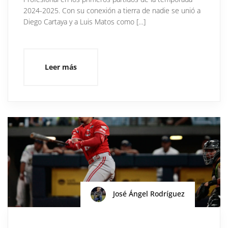
2024-2025. Con su conexión a tierra de nadie se unió a
Diego Cartaya y a Luis Matos como […]
Leer más
José Ángel Rodríguez