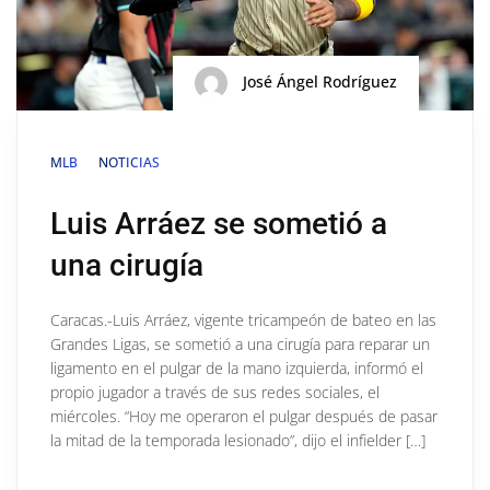
José Ángel Rodríguez
MLB
NOTICIAS
Luis Arráez se sometió a
una cirugía
Caracas.-Luis Arráez, vigente tricampeón de bateo en las
Grandes Ligas, se sometió a una cirugía para reparar un
ligamento en el pulgar de la mano izquierda, informó el
propio jugador a través de sus redes sociales, el
miércoles. “Hoy me operaron el pulgar después de pasar
la mitad de la temporada lesionado”, dijo el infielder […]