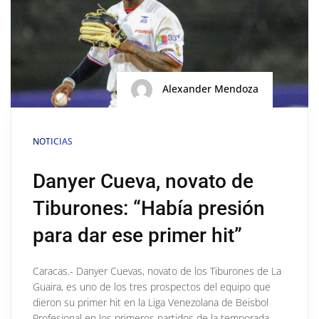
Alexander Mendoza
NOTICIAS
Danyer Cueva, novato de
Tiburones: “Había presión
para dar ese primer hit”
Caracas.- Danyer Cuevas, novato de los Tiburones de La
Guaira, es uno de los tres prospectos del equipo que
dieron su primer hit en la Liga Venezolana de Beisbol
Profesional en los primeros partidos de la temporada