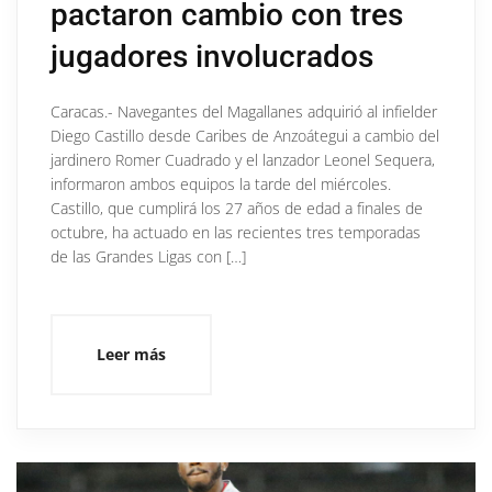
pactaron cambio con tres
jugadores involucrados
Caracas.- Navegantes del Magallanes adquirió al infielder
Diego Castillo desde Caribes de Anzoátegui a cambio del
jardinero Romer Cuadrado y el lanzador Leonel Sequera,
informaron ambos equipos la tarde del miércoles.
Castillo, que cumplirá los 27 años de edad a finales de
octubre, ha actuado en las recientes tres temporadas
de las Grandes Ligas con […]
Leer más