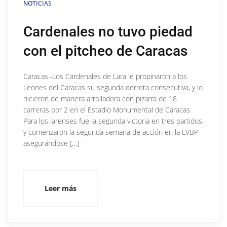
NOTICIAS
Cardenales no tuvo piedad
con el pitcheo de Caracas
Caracas.-Los Cardenales de Lara le propinaron a los
Leones del Caracas su segunda derrota consecutiva, y lo
hicieron de manera arrolladora con pizarra de 18
carreras por 2 en el Estadio Monumental de Caracas.
Para los larenses fue la segunda victoria en tres partidos
y comenzaron la segunda semana de acción en la LVBP
asegurándose […]
Leer más