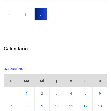
1
2
Calendario
OCTUBRE 2024
L
Ma
Mi
J
V
S
D
1
2
3
4
5
6
7
8
9
10
11
12
13