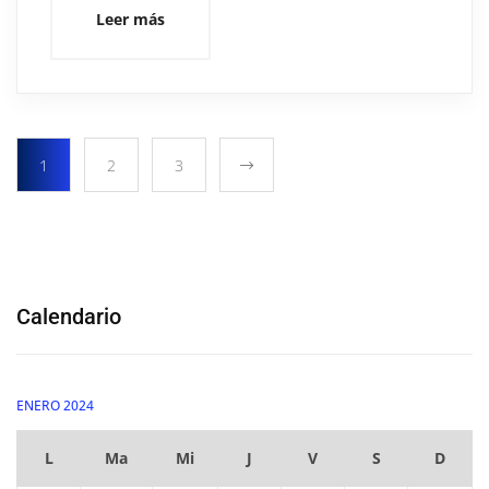
Leer más
1
2
3
Calendario
ENERO 2024
L
Ma
Mi
J
V
S
D