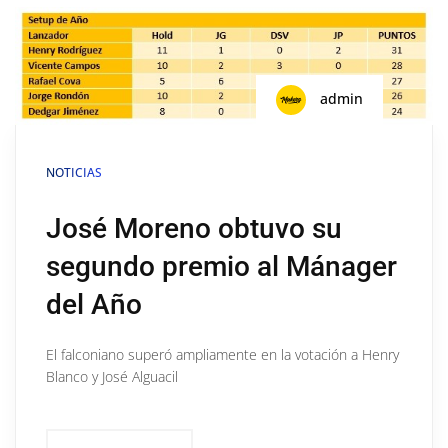
admin
NOTICIAS
José Moreno obtuvo su
segundo premio al Mánager
del Año
El falconiano superó ampliamente en la votación a Henry
Blanco y José Alguacil