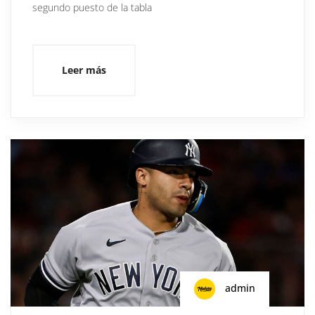
segundo puesto de la tabla
Leer más
admin