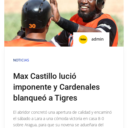
admin
NOTICIAS
Max Castillo lució
imponente y Cardenales
blanqueó a Tigres
El abridor concretó una apertura de calidad y encaminó
el sábado a Lara a una cómoda victoria en casa 8-0
sobre Aragua, para que su novena se adueñara del