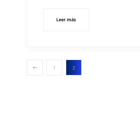
Leer más
1
2