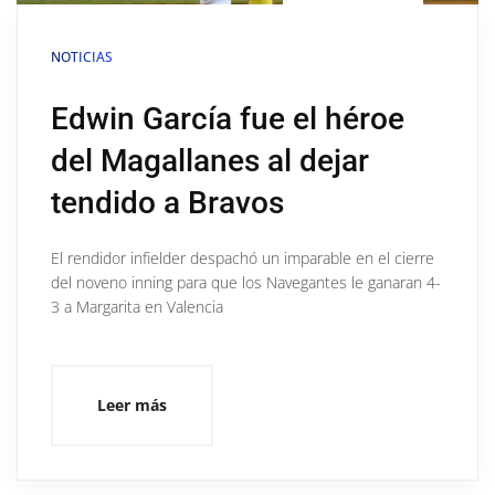
NOTICIAS
Edwin García fue el héroe
del Magallanes al dejar
tendido a Bravos
El rendidor infielder despachó un imparable en el cierre
del noveno inning para que los Navegantes le ganaran 4-
3 a Margarita en Valencia
Leer más