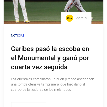
admin
NOTICIAS
Caribes pasó la escoba en
el Monumental y ganó por
cuarta vez seguida
Los orientales combinaron un buen pitcheo abridor con
una tórrida ofensiva tempranera, que hizo daño al
cuerpo de lanzadores de los melenudos