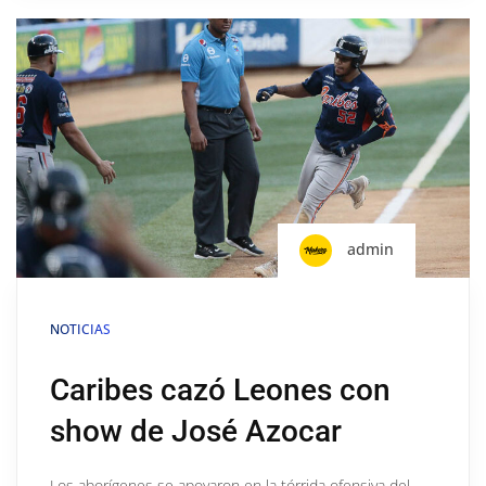
admin
NOTICIAS
Caribes cazó Leones con
show de José Azocar
Los aborígenes se apoyaron en la tórrida ofensiva del