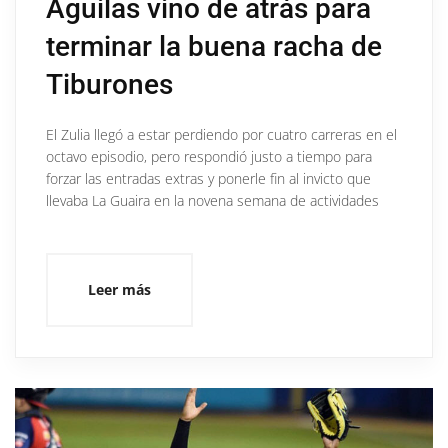
Águilas vino de atrás para
terminar la buena racha de
Tiburones
El Zulia llegó a estar perdiendo por cuatro carreras en el
octavo episodio, pero respondió justo a tiempo para
forzar las entradas extras y ponerle fin al invicto que
llevaba La Guaira en la novena semana de actividades
Leer más