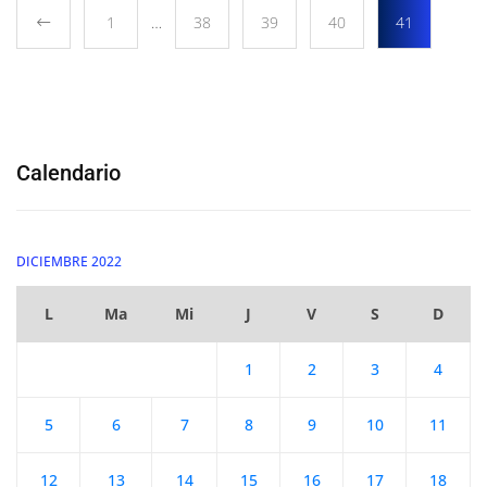
1
…
38
39
40
41
Calendario
DICIEMBRE 2022
L
Ma
Mi
J
V
S
D
1
2
3
4
5
6
7
8
9
10
11
12
13
14
15
16
17
18