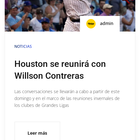
admin
NOTICIAS
Houston se reunirá con
Willson Contreras
Las conversaciones se llevarán a cabo a partir de este
domingo y en el marco de las reuniones invernales de
los clubes de Grandes Ligas
Leer más