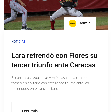
admin
NOTICIAS
Lara refrendó con Flores su
tercer triunfo ante Caracas
El conjunto crepuscular volvió a asaltar la cima del
torneo en solitario con categórico triunfo ante los
melenudos en el Universitario
Leer más