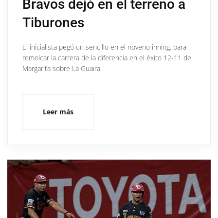
Bravos dejó en el terreno a
Tiburones
El inicialista pegó un sencillo en el noveno inning, para
remolcar la carrera de la diferencia en el éxito 12-11 de
Margarita sobre La Guaira
Leer más