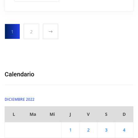
1
2
Calendario
DICIEMBRE 2022
L
Ma
Mi
J
V
S
D
1
2
3
4