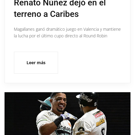
Renato Núñez dejó en el
terreno a Caribes
Magallanes ganó dramático juego en Valencia y mantiene
la lucha por el último cupo directo al Round Robin
Leer más