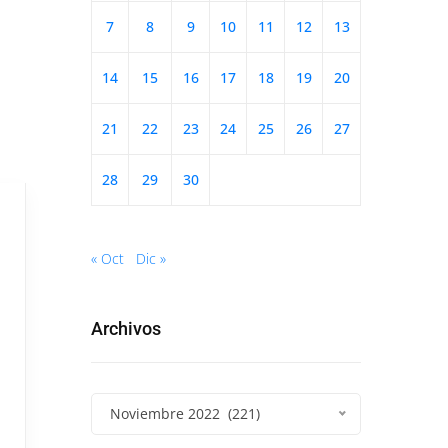
7
8
9
10
11
12
13
14
15
16
17
18
19
20
21
22
23
24
25
26
27
28
29
30
« Oct
Dic »
Archivos
Noviembre 2022 (221)