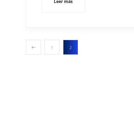
Leer más
1
2