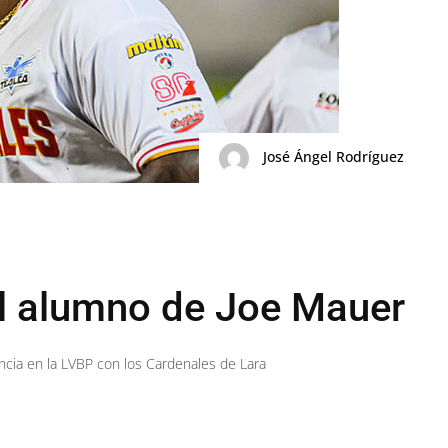
José Ángel Rodríguez
l alumno de Joe Mauer
encia en la LVBP con los Cardenales de Lara