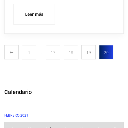
Leer más
1
…
17
18
19
20
Calendario
FEBRERO 2021