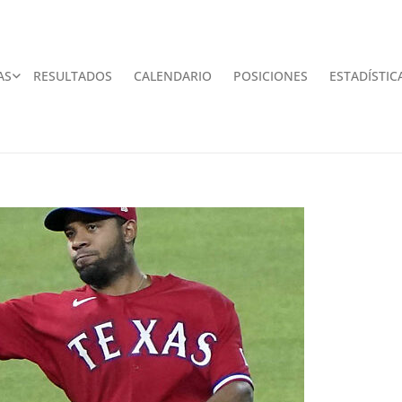
AS
RESULTADOS
CALENDARIO
POSICIONES
ESTADÍSTIC