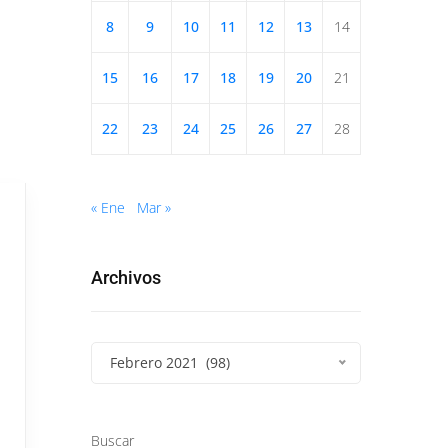
8
9
10
11
12
13
14
15
16
17
18
19
20
21
22
23
24
25
26
27
28
« Ene
Mar »
Archivos
Febrero 2021 (98)
Buscar