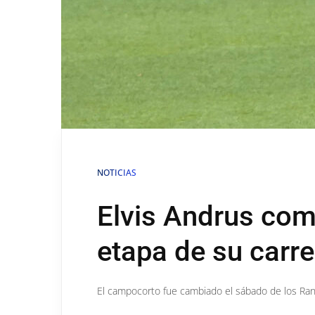
NOTICIAS
Elvis Andrus co
etapa de su carr
El campocorto fue cambiado el sábado de los Rang