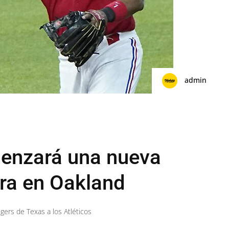
admin
menzará una nueva
era en Oakland
ers de Texas a los Atléticos