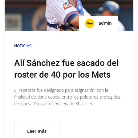
admin
NOTICIAS
Alí Sánchez fue sacado del
roster de 40 por los Mets
El receptor fue designado para asignación, con la
finalidad de darle cabida entre los peloteros protegidos
de Nueva York al recién llegado Khalil Lee
Leer más