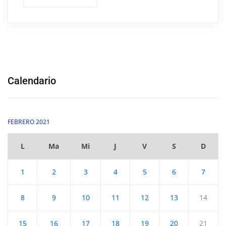
Calendario
FEBRERO 2021
L
Ma
Mi
J
V
S
D
1
2
3
4
5
6
7
8
9
10
11
12
13
14
15
16
17
18
19
20
21