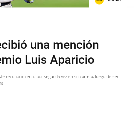
ecibió una mención
emio Luis Aparicio
este reconocimiento por segunda vez en su carrera, luego de ser
na