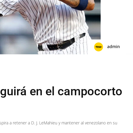
admin
eguirá en el campocorto
pira a retener a D. J. LeMahieu y mantener al venezolano en su