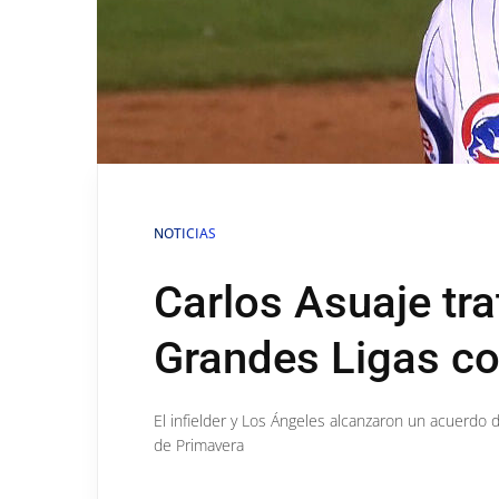
NOTICIAS
Carlos Asuaje tra
Grandes Ligas co
El infielder y Los Ángeles alcanzaron un acuerdo 
de Primavera