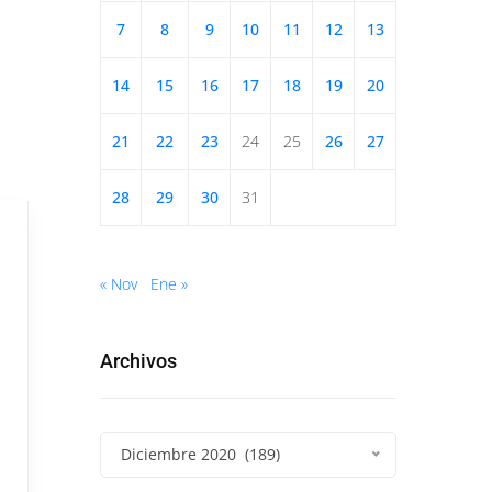
7
8
9
10
11
12
13
14
15
16
17
18
19
20
21
22
23
24
25
26
27
28
29
30
31
« Nov
Ene »
Archivos
Diciembre 2020 (189)