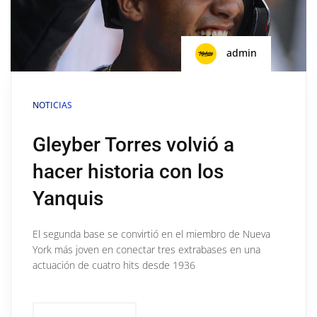
admin
NOTICIAS
Gleyber Torres volvió a
hacer historia con los
Yanquis
El segunda base se convirtió en el miembro de Nueva
York más joven en conectar tres extrabases en una
actuación de cuatro hits desde 1936