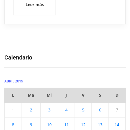
Leer más
Calendario
ABRIL 2019
L
Ma
Mi
J
V
S
D
1
2
3
4
5
6
7
8
9
10
11
12
13
14