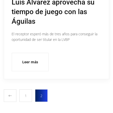
Luis Álvarez aprovecha su
tiempo de juego con las
Águilas
El receptor esperó más de tres años para conseguir la
oportunidad de ser titular en la LVBP
Leer más
1
2