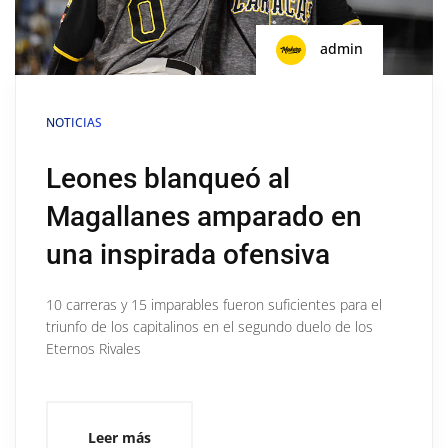
admin
NOTICIAS
Leones blanqueó al
Magallanes amparado en
una inspirada ofensiva
10 carreras y 15 imparables fueron suficientes para el
triunfo de los capitalinos en el segundo duelo de los
Eternos Rivales
Leer más