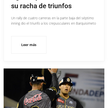
su racha de triunfos
Un rally de cuatro carreras en la parte baja del séptimo
inning dio el triunfo a los crepusculares en Barquisimeto
Leer más