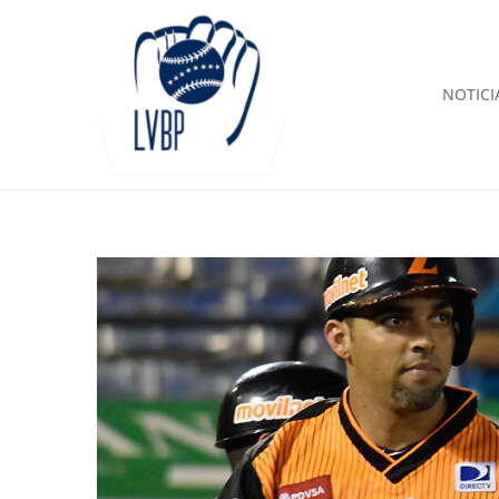
NOTICI