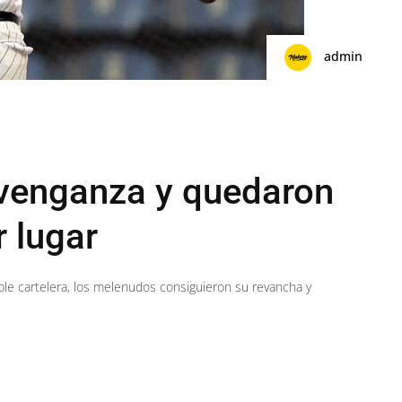
admin
venganza y quedaron
r lugar
ble cartelera, los melenudos consiguieron su revancha y