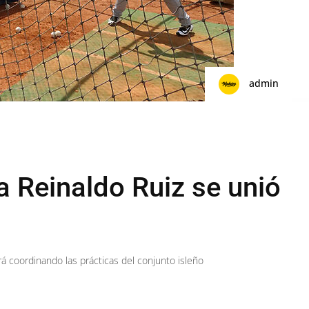
admin
a Reinaldo Ruiz se unió
 coordinando las prácticas del conjunto isleño