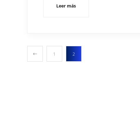
Leer más
1
2