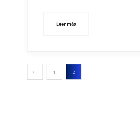
Leer más
1
2