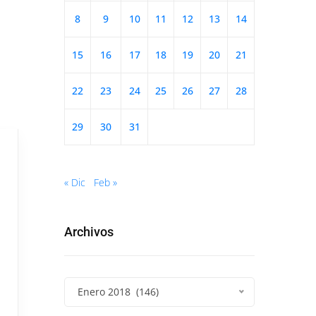
8
9
10
11
12
13
14
15
16
17
18
19
20
21
22
23
24
25
26
27
28
29
30
31
« Dic
Feb »
Archivos
Enero 2018 (146)