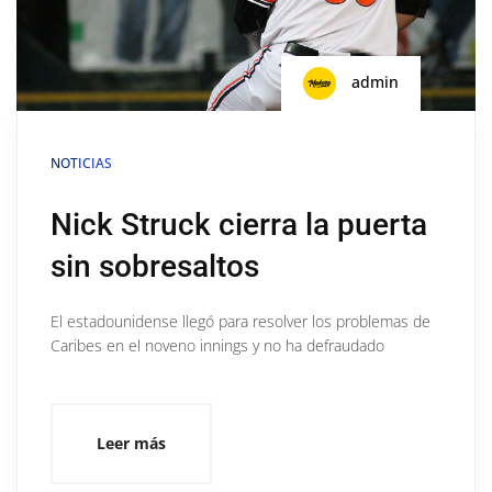
admin
NOTICIAS
Nick Struck cierra la puerta
sin sobresaltos
El estadounidense llegó para resolver los problemas de
Caribes en el noveno innings y no ha defraudado
Leer más