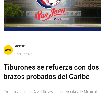
admin
19/01/2024
Tiburones se refuerza con dos
brazos probados del Caribe
Créditos Imagen: David Reyes | Foto: Águilas de Mexicali