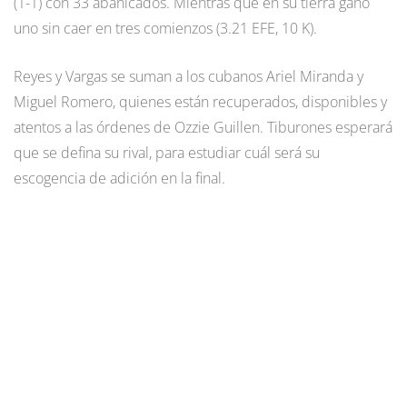
(1-1) con 33 abanicados. Mientras que en su tierra ganó
uno sin caer en tres comienzos (3.21 EFE, 10 K).
Reyes y Vargas se suman a los cubanos Ariel Miranda y
Miguel Romero, quienes están recuperados, disponibles y
atentos a las órdenes de Ozzie Guillen. Tiburones esperará
que se defina su rival, para estudiar cuál será su
escogencia de adición en la final.