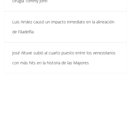
cirugía Tommy John
Luis Arráez causó un impacto inmediato en la alineación
de Filadelfia
José Altuve subió al cuarto puesto entre los venezolanos
con más hits en la historia de las Mayores