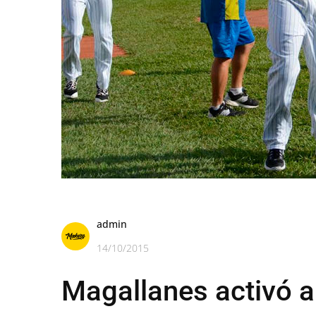
admin
14/10/2015
Magallanes activó 