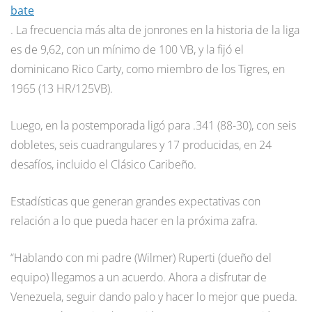
bate
. La frecuencia más alta de jonrones en la historia de la liga
es de 9,62, con un mínimo de 100 VB, y la fijó el
dominicano Rico Carty, como miembro de los Tigres, en
1965 (13 HR/125VB).
Luego, en la postemporada ligó para .341 (88-30), con seis
dobletes, seis cuadrangulares y 17 producidas, en 24
desafíos, incluido el Clásico Caribeño.
Estadísticas que generan grandes expectativas con
relación a lo que pueda hacer en la próxima zafra.
“Hablando con mi padre (Wilmer) Ruperti (dueño del
equipo) llegamos a un acuerdo. Ahora a disfrutar de
Venezuela, seguir dando palo y hacer lo mejor que pueda.