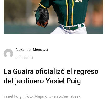
Alexander Mendoza
26/08/2024
La Guaira oficializó el regreso
del jardinero Yasiel Puig
Yasiel Puig | Foto: Alejandro van Schermbeek