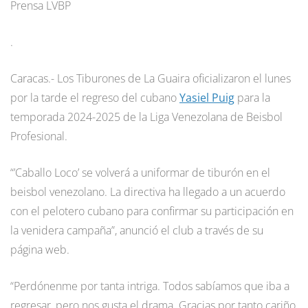
Prensa LVBP
.
Caracas.- Los Tiburones de La Guaira oficializaron el lunes
por la tarde el regreso del cubano
Yasiel Puig
para la
temporada 2024-2025 de la Liga Venezolana de Beisbol
Profesional.
“’Caballo Loco’ se volverá a uniformar de tiburón en el
beisbol venezolano. La directiva ha llegado a un acuerdo
con el pelotero cubano para confirmar su participación en
la venidera campaña”, anunció el club a través de su
página web.
“Perdónenme por tanta intriga. Todos sabíamos que iba a
regresar, pero nos gusta el drama. Gracias por tanto cariño,