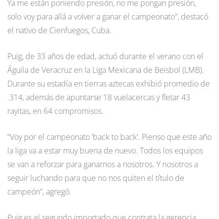
Ya me están poniendo presión, no me pongan presión,
solo voy para allá a volver a ganar el campeonato”, destacó
el nativo de Cienfuegos, Cuba.
Puig, de 33 años de edad, actuó durante el verano con el
Águila de Veracruz en la Liga Mexicana de Beisbol (LMB).
Durante su estadía en tierras aztecas exhibió promedio de
.314, además de apuntarse 18 vuelacercas y fletar 43
rayitas, en 64 compromisos.
“Voy por el campeonato ‘back to back’. Pienso que este año
la liga va a estar muy buena de nuevo. Todos los equipos
se van a reforzar para ganarnos a nosotros. Y nosotros a
seguir luchando para que no nos quiten el título de
campeón”, agregó.
Puig es el segundo importado que contrata la gerencia