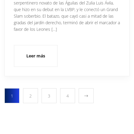
serpentinero novato de las Águilas del Zulia Luis Ávila,
que hizo en su debut en la LVBP, y le conectó un Grand
Slam soberbio. El batazo, que cayó casi a mitad de las
gradas del jardín derecho, terminó de abrir el marcador a
favor de los Leones […]
Leer más
1
2
3
4