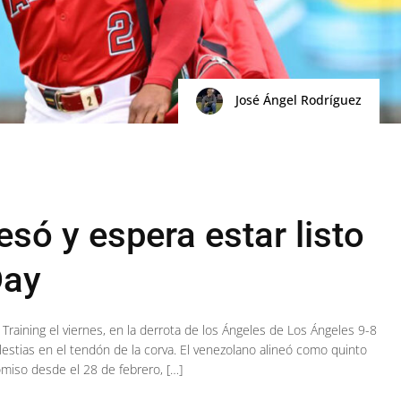
José Ángel Rodríguez
esó y espera estar listo
Day
g Training el viernes, en la derrota de los Ángeles de Los Ángeles 9-8
lestias en el tendón de la corva. El venezolano alineó como quinto
miso desde el 28 de febrero, […]