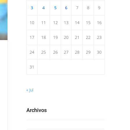
3
4
5
6
7
8
9
10
11
12
13
14
15
16
17
18
19
20
21
22
23
24
25
26
27
28
29
30
31
« Jul
Archivos