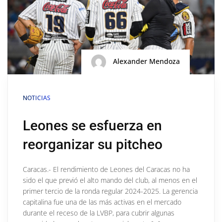
Alexander Mendoza
NOTICIAS
Leones se esfuerza en
reorganizar su pitcheo
Caracas.- El rendimiento de Leones del Caracas no ha
sido el que previó el alto mando del club, al menos en el
primer tercio de la ronda regular 2024-2025. La gerencia
capitalina fue una de las más activas en el mercado
durante el receso de la LVBP, para cubrir algunas