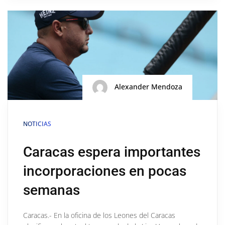
Alexander Mendoza
NOTICIAS
Caracas espera importantes
incorporaciones en pocas
semanas
Caracas.- En la oficina de los Leones del Caracas