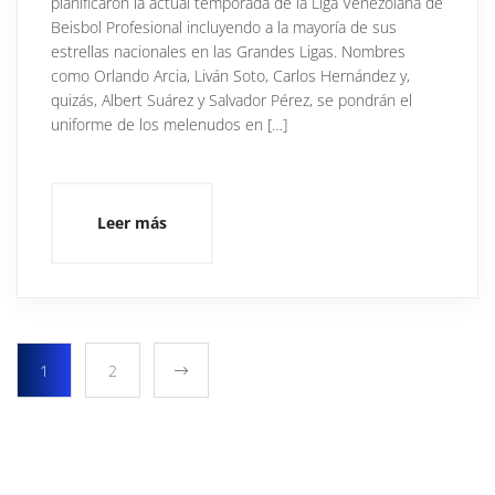
planificaron la actual temporada de la Liga Venezolana de
Beisbol Profesional incluyendo a la mayoría de sus
estrellas nacionales en las Grandes Ligas. Nombres
como Orlando Arcia, Liván Soto, Carlos Hernández y,
quizás, Albert Suárez y Salvador Pérez, se pondrán el
uniforme de los melenudos en […]
Leer más
1
2