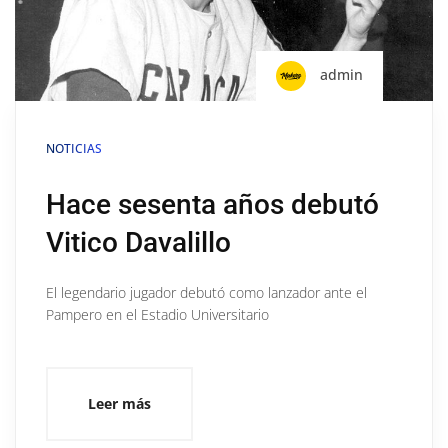
admin
NOTICIAS
Hace sesenta años debutó
Vitico Davalillo
El legendario jugador debutó como lanzador ante el
Pampero en el Estadio Universitario
Leer más