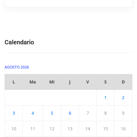
Calendario
AGOSTO 2026
L
Ma
Mi
J
V
S
D
1
2
3
4
5
6
7
8
9
10
11
12
13
14
15
16