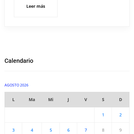
Leer más
Calendario
AGOSTO 2026
L
Ma
Mi
J
V
S
D
1
2
3
4
5
6
7
8
9