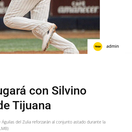
admin
ugará con Silvino
de Tijuana
 Águilas del Zulia reforzarán al conjunto astado durante la
(LMB)