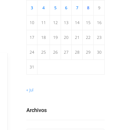
3
4
5
6
7
8
9
10
11
12
13
14
15
16
17
18
19
20
21
22
23
24
25
26
27
28
29
30
31
« Jul
Archivos