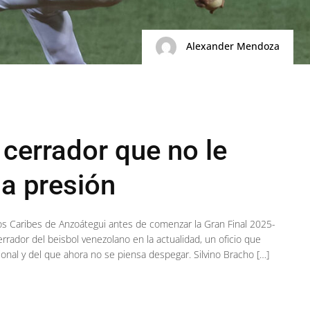
Alexander Mendoza
l cerrador que no le
la presión
los Caribes de Anzoátegui antes de comenzar la Gran Final 2025-
rrador del beisbol venezolano en la actualidad, un oficio que
onal y del que ahora no se piensa despegar. Silvino Bracho […]