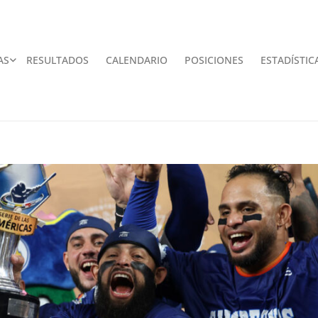
AS
RESULTADOS
CALENDARIO
POSICIONES
ESTADÍSTIC