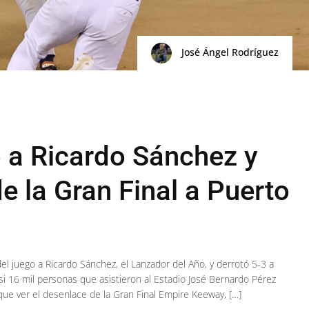
José Ángel Rodríguez
 a Ricardo Sánchez y
de la Gran Final a Puerto
l juego a Ricardo Sánchez, el Lanzador del Año, y derrotó 5-3 a
asi 16 mil personas que asistieron al Estadio José Bernardo Pérez
que ver el desenlace de la Gran Final Empire Keeway, […]