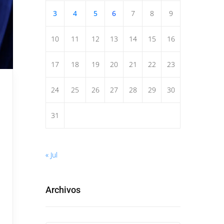
3
4
5
6
7
8
9
10
11
12
13
14
15
16
17
18
19
20
21
22
23
24
25
26
27
28
29
30
31
« Jul
Archivos