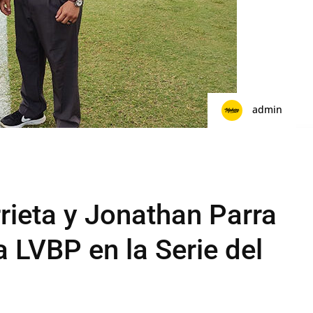
admin
rieta y Jonathan Parra
a LVBP en la Serie del