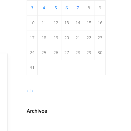
3
4
5
6
7
8
9
10
11
12
13
14
15
16
17
18
19
20
21
22
23
24
25
26
27
28
29
30
31
« Jul
Archivos