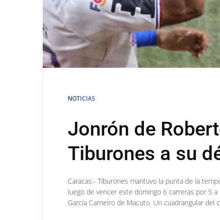
NOTICIAS
Jonrón de Robert
Tiburones a su d
Caracas.- Tiburones mantuvo la punta de la tempo
luego de vencer este domingo 6 carreras por 5 a B
García Carneiro de Macuto. Un cuadrangular del cá