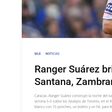
MLB
NOTICIAS
Ranger Suárez bri
Santana, Zambra
Caracas.-Ranger Suárez construyó la noche del lu
victoria 5-0 sobre los Azulejos de Toronto, en el
blanco con 10 ponches, un boleto y un hit, para lle