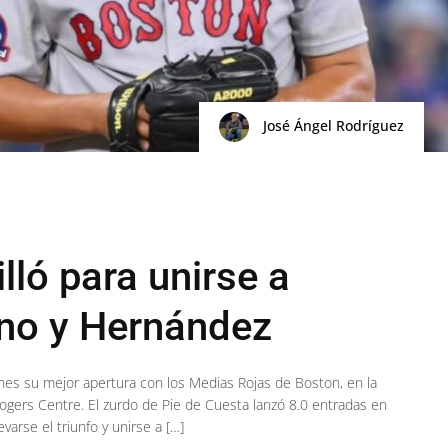
José Ángel Rodríguez
lló para unirse a
no y Hernández
nes su mejor apertura con los Medias Rojas de Boston, en la
 Rogers Centre. El zurdo de Pie de Cuesta lanzó 8.0 entradas en
varse el triunfo y unirse a […]