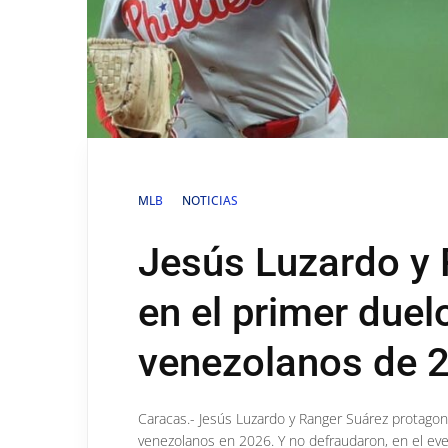
MLB
NOTICIAS
Jesús Luzardo y 
en el primer duel
venezolanos de 
Caracas.- Jesús Luzardo y Ranger Suárez protagon
venezolanos en 2026. Y no defraudaron, en el event