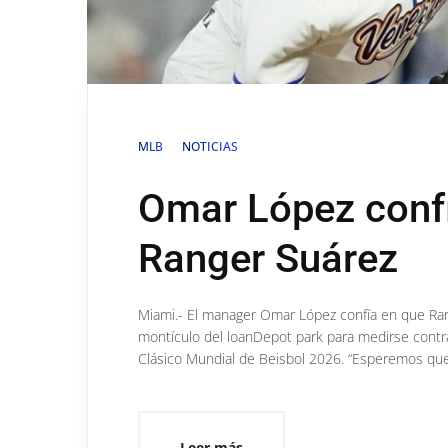
MLB
NOTICIAS
Omar López conf
Ranger Suárez
Miami.- El manager Omar López confía en que Ran
montículo del loanDepot park para medirse contra 
Clásico Mundial de Beisbol 2026. “Esperemos que
Leer más