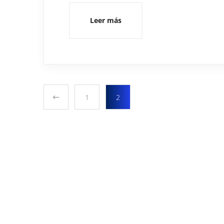
Leer más
1
2