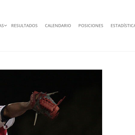
AS
RESULTADOS
CALENDARIO
POSICIONES
ESTADÍSTIC