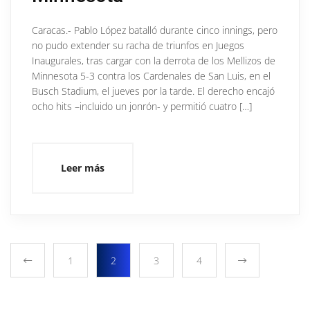
Caracas.- Pablo López batalló durante cinco innings, pero
no pudo extender su racha de triunfos en Juegos
Inaugurales, tras cargar con la derrota de los Mellizos de
Minnesota 5-3 contra los Cardenales de San Luis, en el
Busch Stadium, el jueves por la tarde. El derecho encajó
ocho hits –incluido un jonrón- y permitió cuatro […]
Leer más
1
2
3
4