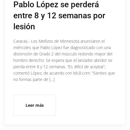
Pablo López se perderá
entre 8 y 12 semanas por
lesión
Caracas.- Los Mellizos de Minnesota anunciaron el
miércoles que Pablo López fue diagnosticado con una
distensión de Grado 2 del músculo redondo mayor del
hombro derecho. Se espera que el lanzador abridor se
pierda entre 8 y 12 semanas. “Es difícil de aceptar”,
comentó López, de acuerdo con MLB.com. “Sientes que
no formas parte de […]
Leer más