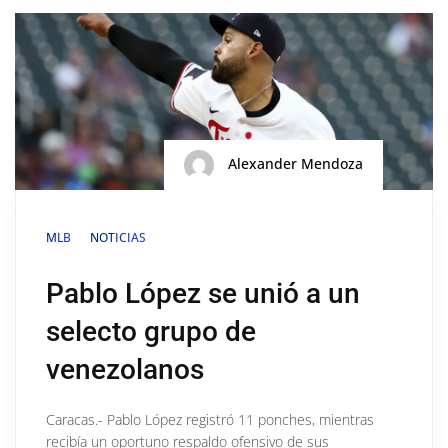
Alexander Mendoza
MLB
NOTICIAS
Pablo López se unió a un
selecto grupo de
venezolanos
Caracas.- Pablo López registró 11 ponches, mientras
recibía un oportuno respaldo ofensivo de sus