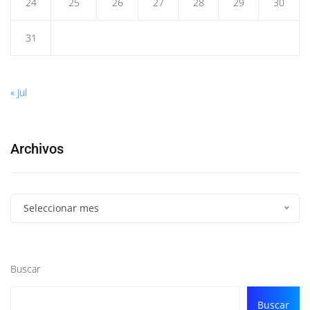
24
25
26
27
28
29
30
31
« Jul
Archivos
Seleccionar mes
Buscar
Buscar