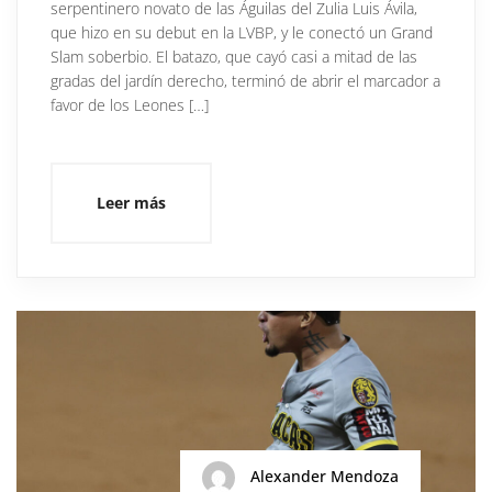
serpentinero novato de las Águilas del Zulia Luis Ávila,
que hizo en su debut en la LVBP, y le conectó un Grand
Slam soberbio. El batazo, que cayó casi a mitad de las
gradas del jardín derecho, terminó de abrir el marcador a
favor de los Leones […]
Leer más
Alexander Mendoza