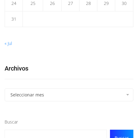
24
25
26
27
28
29
30
31
« Jul
Archivos
Seleccionar mes
Buscar
Buscar