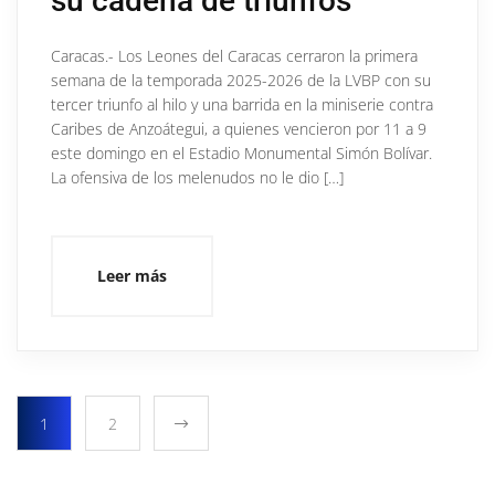
su cadena de triunfos
Caracas.- Los Leones del Caracas cerraron la primera
semana de la temporada 2025-2026 de la LVBP con su
tercer triunfo al hilo y una barrida en la miniserie contra
Caribes de Anzoátegui, a quienes vencieron por 11 a 9
este domingo en el Estadio Monumental Simón Bolívar.
La ofensiva de los melenudos no le dio […]
Leer más
1
2