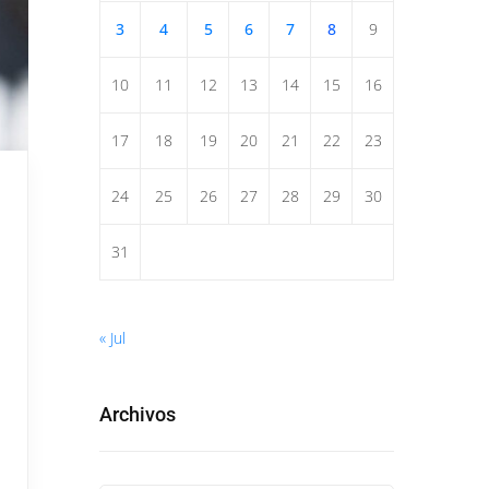
3
4
5
6
7
8
9
10
11
12
13
14
15
16
17
18
19
20
21
22
23
24
25
26
27
28
29
30
31
« Jul
Archivos